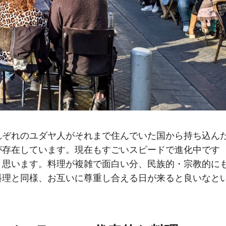
れぞれのユダヤ人がそれまで住んでいた国から持ち込ん
が存在しています。現在もすごいスピードで進化中です
と思います。料理が複雑で面白い分、民族的・宗教的に
料理と同様、お互いに尊重し合える日が来ると良いなと