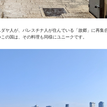
ユダヤ人が、パレスチナ人が住んでいる「故郷」に再集
つこの国は、その料理も同様にユニークです。