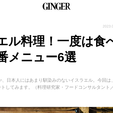
2023.
エル料理！一度は食
番メニュー6選
めか、日本人にはあまり馴染みのないイスラエル。今回は
ートしてみます。（料理研究家・フードコンサルタント