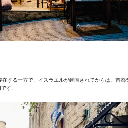
が存在する一方で、イスラエルが建国されてからは、首都
国です。