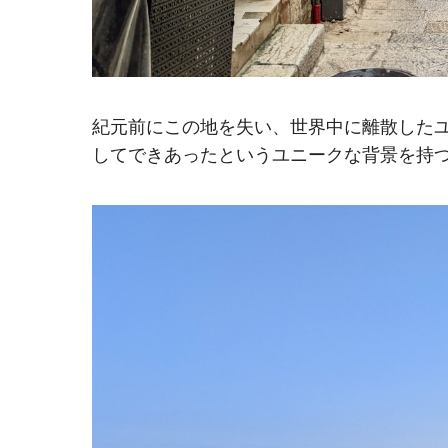
紀元前にこの地を失い、世界中に離散した
してできあったというユニークな背景を持