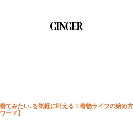
着てみたい､を気軽に叶える！着物ライフの始め
ワード】