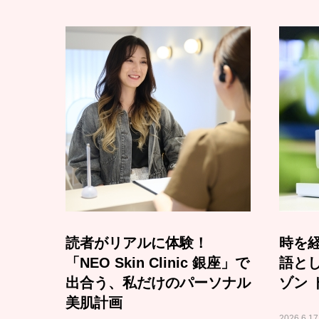
読者がリアルに体験！
時を経
「NEO Skin Clinic 銀座」で
語と
出合う、私だけのパーソナル
ゾン 
美肌計画
2026.6.17