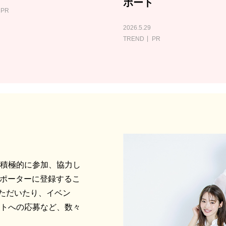
ポート
PR
2026.5.29
TREND
PR
に積極的に参加、協力し
サポーターに登録するこ
ただいたり、イベン
ントへの応募など、数々