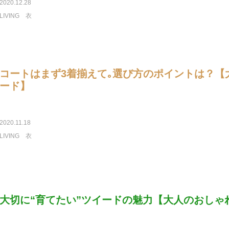
2020.12.28
LIVING
衣
コートはまず3着揃えて｡選び方のポイントは？【
ード】
2020.11.18
LIVING
衣
大切に“育てたい”ツイードの魅力【大人のおしゃ