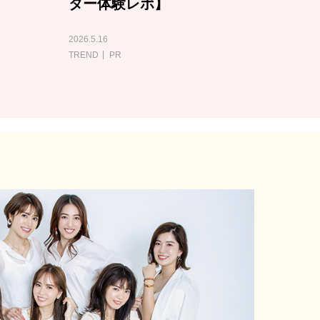
ター体験レポ】
2026.5.16
TREND
PR