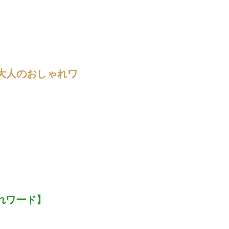
大人のおしゃれワ
れワード】