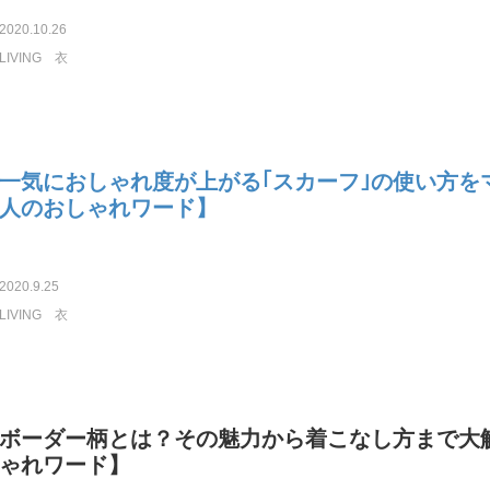
2020.10.26
LIVING
衣
一気におしゃれ度が上がる｢スカーフ｣の使い方を
人のおしゃれワード】
2020.9.25
LIVING
衣
ボーダー柄とは？その魅力から着こなし方まで大
ゃれワード】