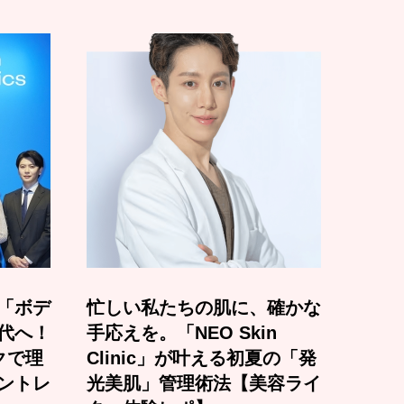
「ボデ
忙しい私たちの肌に、確かな
代へ！
手応えを。「NEO Skin
クで理
Clinic」が叶える初夏の「発
ントレ
光美肌」管理術法【美容ライ