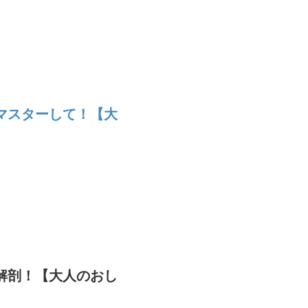
マスターして！【大
解剖！【大人のおし