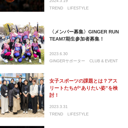
2024.3.19
TREND
LIFESTYLE
〈メンバー募集〉GINGER RUN
TEAM7期生参加者募集！
2023.6.30
GINGERサポーター
CLUB & EVENT
女子スポーツの課題とは？アス
リートたちが“ありたい姿”を検
討！
2023.3.31
TREND
LIFESTYLE