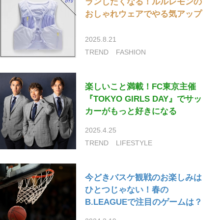
ランしたくなる！ルルレモンの
おしゃれウェアでやる気アップ
2025.8.21
TREND
FASHION
楽しいこと満載！FC東京主催
『TOKYO GIRLS DAY』でサッ
カーがもっと好きになる
2025.4.25
TREND
LIFESTYLE
今どきバスケ観戦のお楽しみは
ひとつじゃない！春の
B.LEAGUEで注目のゲームは？