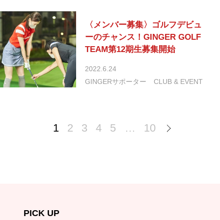
〈メンバー募集〉ゴルフデビュ
ーのチャンス！GINGER GOLF
TEAM第12期生募集開始
2022.6.24
GINGERサポーター
CLUB & EVENT
1
2
3
4
5
…
10
PICK UP