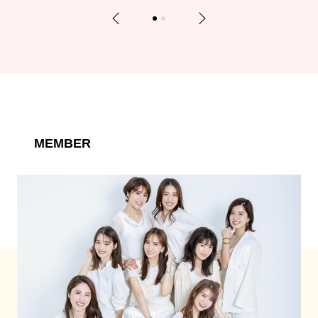
Previous
Next
1
2
MEMBER