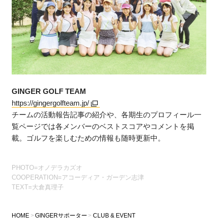
GINGER GOLF TEAM
https://gingergolfteam.jp/
チームの活動報告記事の紹介や、各期生のプロフィール一
覧ページでは各メンバーのベストスコアやコメントを掲
載。ゴルフを楽しむための情報も随時更新中。
PHOTO=オノデラカズオ
COOPERATION=アコーディア・ガーデン志津
TEXT=大倉真理子
HOME
GINGERサポーター
CLUB & EVENT