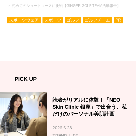
初めてのショートコースに挑戦【GINGER GOLF TEAM活動報告】
スポーツウェア
スポーツ
ゴルフ
ゴルフチーム
PR
PICK UP
読者がリアルに体験！「NEO
Skin Clinic 銀座」で出合う、私
だけのパーソナル美肌計画
2026.6.28
TREND
PR