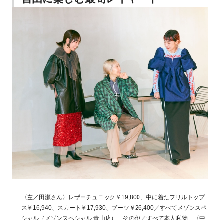
〈左／田瀬さん〉レザーチュニック￥19,800、中に着たフリルトップ
ス￥16,940、スカート￥17,930、ブーツ￥26,400／すべてメゾンスペ
シャル（メゾンスペシャル 青山店） その他／すべて本人私物 〈中