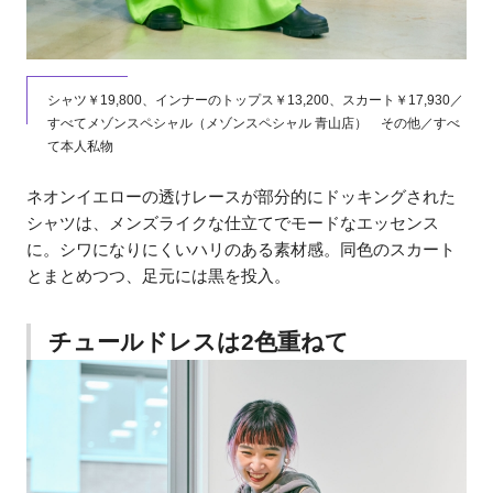
シャツ￥19,800、インナーのトップス￥13,200、スカート￥17,930／
すべてメゾンスペシャル（メゾンスペシャル 青山店） その他／すべ
て本人私物
ネオンイエローの透けレースが部分的にドッキングされた
シャツは、メンズライクな仕立てでモードなエッセンス
に。シワになりにくいハリのある素材感。同色のスカート
とまとめつつ、足元には黒を投入。
チュールドレスは2色重ねて