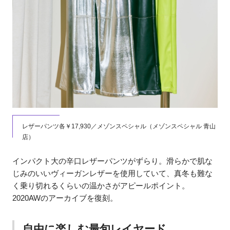
レザーパンツ各￥17,930／メゾンスペシャル（メゾンスペシャル 青山
店）
インパクト大の辛口レザーパンツがずらり。滑らかで肌な
じみのいいヴィーガンレザーを使用していて、真冬も難な
く乗り切れるくらいの温かさがアピールポイント。
2020AWのアーカイブを復刻。
自由に楽しむ最旬レイヤード