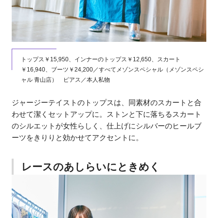
トップス￥15,950、インナーのトップス￥12,650、スカート
￥16,940、ブーツ￥24,200／すべてメゾンスペシャル（メゾンスペシ
ャル 青山店） ピアス／本人私物
ジャージーテイストのトップスは、同素材のスカートと合
わせて潔くセットアップに。ストンと下に落ちるスカート
のシルエットが女性らしく、仕上げにシルバーのヒールブ
ーツをきりりと効かせてアクセントに。
レースのあしらいにときめく