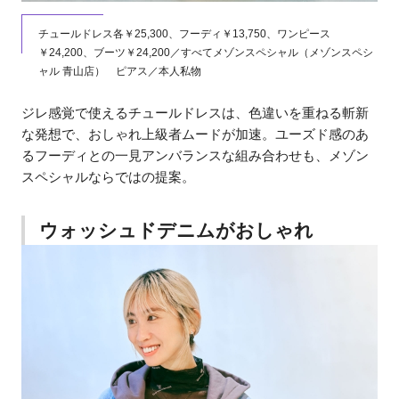
チュールドレス各￥25,300、フーディ￥13,750、ワンピース
￥24,200、ブーツ￥24,200／すべてメゾンスペシャル（メゾンスペシ
ャル 青山店） ピアス／本人私物
ジレ感覚で使えるチュールドレスは、色違いを重ねる斬新
な発想で、おしゃれ上級者ムードが加速。ユーズド感のあ
るフーディとの一見アンバランスな組み合わせも、メゾン
スペシャルならではの提案。
ウォッシュドデニムがおしゃれ