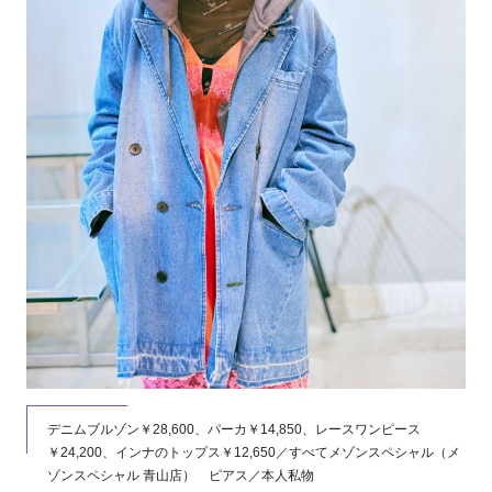
デニムブルゾン￥28,600、パーカ￥14,850、レースワンピース
￥24,200、インナのトップス￥12,650／すべてメゾンスペシャル（メ
ゾンスペシャル 青山店） ピアス／本人私物