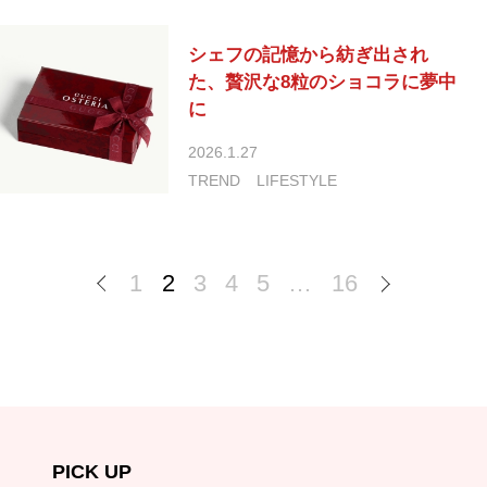
シェフの記憶から紡ぎ出され
た、贅沢な8粒のショコラに夢中
に
2026.1.27
TREND
LIFESTYLE
1
2
3
4
5
…
16
PICK UP