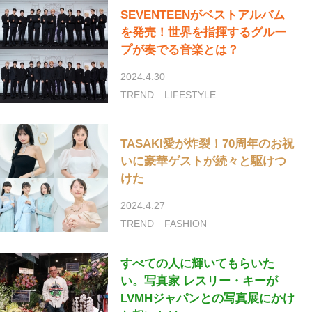
SEVENTEENがベストアルバム
を発売！世界を指揮するグルー
プが奏でる音楽とは？
2024.4.30
TREND
LIFESTYLE
TASAKI愛が炸裂！70周年のお祝
いに豪華ゲストが続々と駆けつ
けた
2024.4.27
TREND
FASHION
すべての人に輝いてもらいた
い。写真家 レスリー・キーが
LVMHジャパンとの写真展にかけ