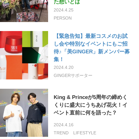
た想いとは
2024.4.25
PERSON
【緊急告知】最新コスメのお試
し会や特別なイベントにもご招
待♪「美GINGER」新メンバー募
集！
2024.4.20
GINGERサポーター
King & Princeが5周年の締めく
くりに盛大にうちあげ花火！イ
ベント直前に何を語った？
2024.4.16
TREND
LIFESTYLE