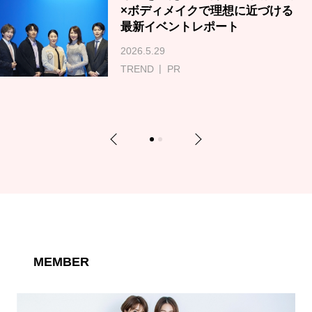
×ボディメイクで理想に近づける
最新イベントレポート
2026.5.29
TREND
PR
Previous
Next
1
2
MEMBER