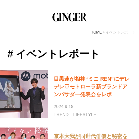
HOME
イベントレポート
# イベントレポート
目黒蓮が相棒“ミニ REN”にデレ
デレ♡モトローラ新ブランドア
ンバサダー発表会をレポ
2024.9.19
TREND
LIFESTYLE
京本大我が同世代俳優と秘密を