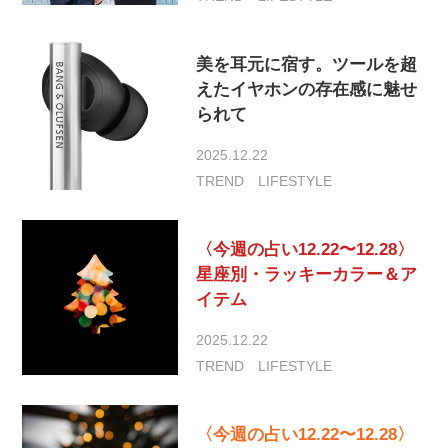
美を耳元に宿す。ツールを超
えたイヤホンの存在感に魅せ
られて
2025.12.22
TREND
LIFESTYLE
〈今週の占い12.22〜12.28〉
星座別・ラッキーカラー＆ア
イテム
2025.12.22
TREND
LIFESTYLE
〈今週の占い12.22〜12.28〉