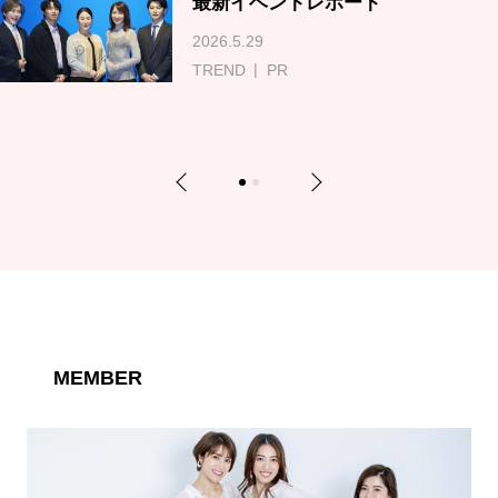
最新イベントレポート
2026.5.29
TREND
PR
Previous
Next
1
2
MEMBER