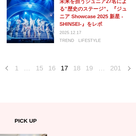
未来を担うジュニア27名によ
る‟歴史のステージ”。『ジュ
ニア Showcase 2025 新星 -
SHINSEI-』をレポ
2025.12.17
TREND
LIFESTYLE
1
…
15
16
17
18
19
…
201
PICK UP