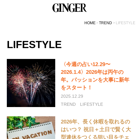
HOME
TREND
LIFESTYLE
LIFESTYLE
〈今週の占い12.29〜
2026.1.4〉2026年は丙午の
年。パッションを大事に新年
をスタート！
2025.12.29
TREND
LIFESTYLE
2026年、長く休暇を取れるの
はいつ？ 祝日＋土日で賢く大
型連休をつくる狙い目をチェ