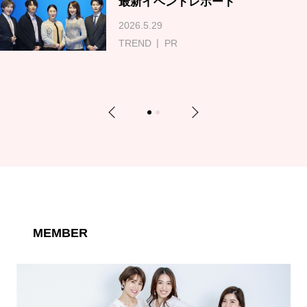
最新イベントレポート
2026.5.29
TREND
PR
Previous
Next
1
2
MEMBER