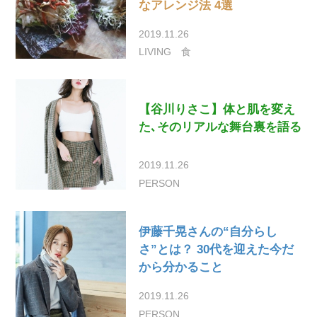
なアレンジ法 4選
2019.11.26
LIVING
食
【谷川りさこ】体と肌を変え
た､そのリアルな舞台裏を語る
2019.11.26
PERSON
伊藤千晃さんの“自分らし
さ”とは？ 30代を迎えた今だ
から分かること
2019.11.26
PERSON