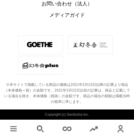
お問い合わせ（法人）
メディアガイド
※本サイトで掲載している商品の価格は2021年3月23日以降の記事より税込
（本体価格＋税）の金額です。
2021年3月22日以前の記事は、税込と記載して
いる場合を除き、本体価格（税抜）の金額です。
税込の場合の税額は掲載当時
の税率に準じます。
Copyright (c) Gentosha Inc.