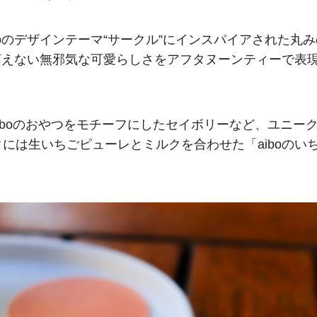
oのデザインテーマ“サークル”にインスパイアされた丸み
も言えない無邪気な可愛らしさをアフタヌーンティーで表
aiboのおやつをモチーフにしたセイボリーなど、ユニー
には生いちごピューレとミルクを合わせた「aiboのい