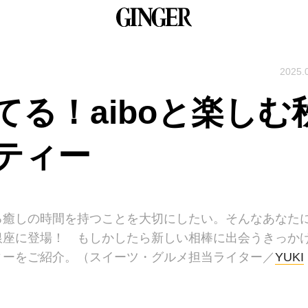
2025.
る！aiboと楽しむ
ティー
る癒しの時間を持つことを大切にしたい。そんなあなた
銀座に登場！ もしかしたら新しい相棒に出会うきっか
ィーをご紹介。（スイーツ・グルメ担当ライター／
YUKI