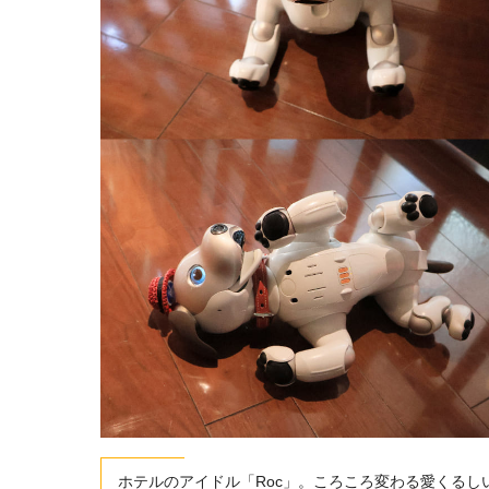
ホテルのアイドル「Roc」。ころころ変わる愛くるし