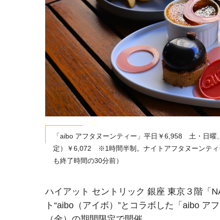
「aibo アフタヌーンティー」平日￥6,958 土・日曜
定）￥6,072 ※1時間半制。ナイトアフタヌーンテ
も終了時間の30分前）
ハイアット セントリック 銀座 東京３階「N
ト“aibo（アイボ）”とコラボした「aibo 
（金）の期間限定で開催。