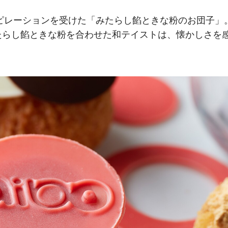
スピレーションを受けた「みたらし餡ときな粉のお団子」
たらし餡ときな粉を合わせた和テイストは、懐かしさを