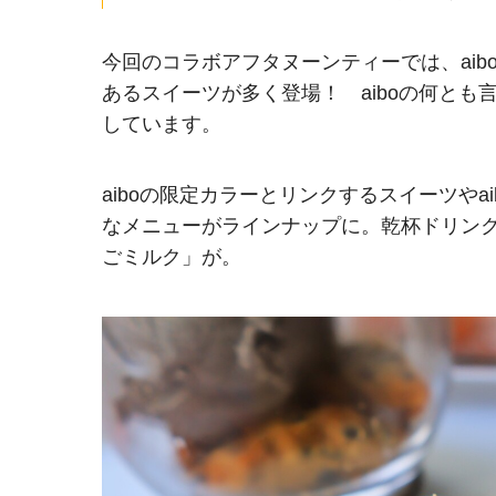
今回のコラボアフタヌーンティーでは、aib
あるスイーツが多く登場！ aiboの何と
しています。
aiboの限定カラーとリンクするスイーツや
なメニューがラインナップに。乾杯ドリンク
ごミルク」が。