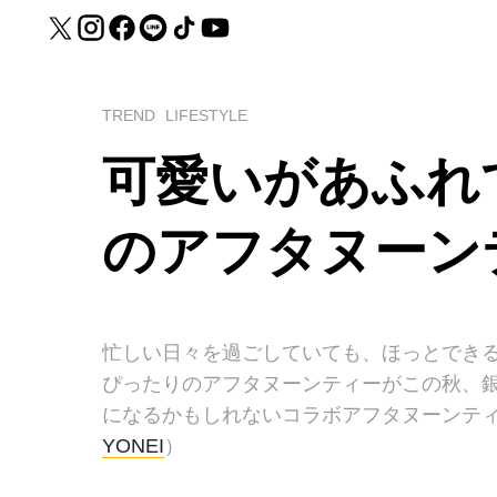
TREND
LIFESTYLE
可愛いがあふれて
のアフタヌーン
忙しい日々を過ごしていても、ほっとでき
ぴったりのアフタヌーンティーがこの秋、
になるかもしれないコラボアフタヌーンテ
YONEI
）