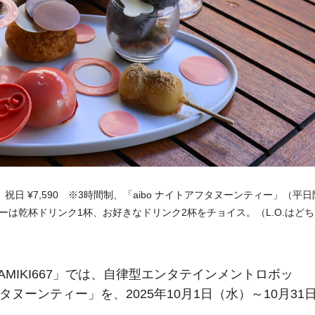
、祝日 ¥7,590 ※3時間制、「aibo ナイトアフタヌーンティー」（平日
ィーは乾杯ドリンク1杯、お好きなドリンク2杯をチョイス。（L.O.はど
AMIKI667」では、自律型エンタテインメントロボッ
アフタヌーンティー」を、2025年10月1日（水）～10月31