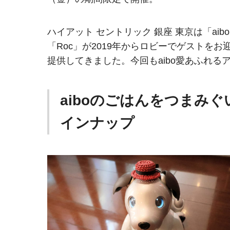
ハイアット セントリック 銀座 東京は「a
「Roc」が2019年からロビーでゲストをお
提供してきました。今回もaibo愛あふれ
aiboのごはんをつまみ
インナップ