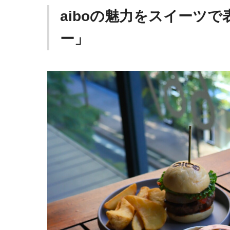
aiboの魅力をスイーツで
ー」