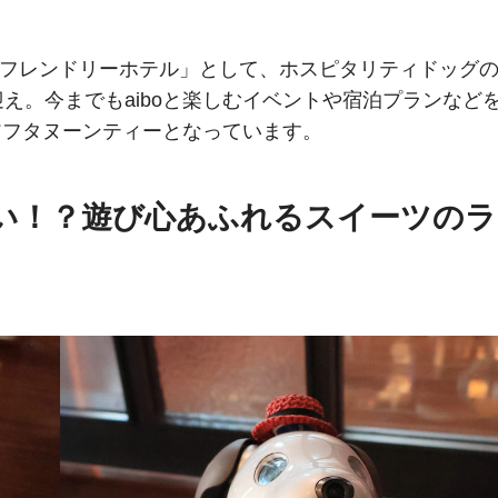
iboフレンドリーホテル」として、ホスピタリティドッグ
迎え。今までもaiboと楽しむイベントや宿泊プランなど
るアフタヌーンティーとなっています。
ぐい！？遊び心あふれるスイーツのラ