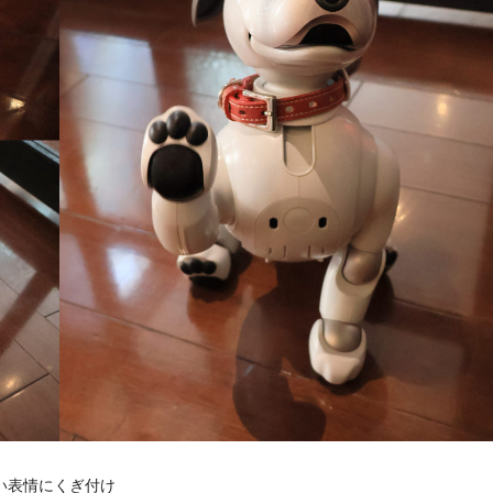
い表情にくぎ付け