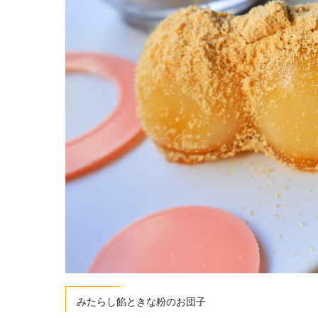
みたらし餡ときな粉のお団子