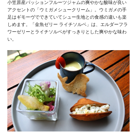
小笠原産パッションフルーツジャムの爽やかな酸味が良い
アクセントの「ウミガメシュークリーム」。ウミガメの手
足はギモーヴでできていてシュー生地との食感の違いも楽
しめます。「金魚ゼリー ライチソルベ」は、エルダーフラ
ワーゼリーとライチソルベがすっきりとした爽やかな味わ
い。