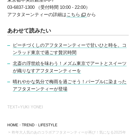
03-6837-1300 （受付時間 10:00 - 22:00）
アフタヌーンティーの詳細は
こちら
から
あわせて読みたい
ピーチづくしのアフタヌーンティーで甘いひと時を。コ
ンラッド東京で過ごす贅沢時間
北斎の浮世絵を味わう！メズム東京でアートとスイーツ
が織りなすアフタヌーンティーを
晴れやかな気分で梅雨を過ごそう！パープルに染まった
アフタヌーンティーが登場
TEXT=YUKI YONEI
HOME
TREND
LIFESTYLE
昨年大人気のあのコラボアフタヌーンティーが再び！気になる2025年