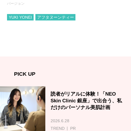
バージョン
YUKI YONEI
アフタヌーンティー
PICK UP
読者がリアルに体験！「NEO
Skin Clinic 銀座」で出合う、私
だけのパーソナル美肌計画
2026.6.28
TREND
PR