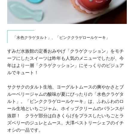
「水色クラゲタルト」、「ピンククラゲロールケーキ」
すみだ水族館の定番おみやげ「クラゲクッション」をモチ
ーフにしたスイーツは昨年も人気のメニューでしたが、今
年はより一層「クラゲクッション」にそっくりのビジュア
ルでキュート！
サクサクのタルト生地、ヨーグルトムースの爽やかさとブ
ルーベリージャムの酸味が夏にぴったりの「水色クラゲタ
ルト」。「ピンククラゲロールケーキ」は、ふわふわのロ
ール生地といちごジャム、ホイップクリームのバランスが
抜群！ クラゲ部分は白きくらげをプラスしたいちごとラ
ズベリーのジュレとムース。大澤ペストリーシェフのイチ
オシの一品です。