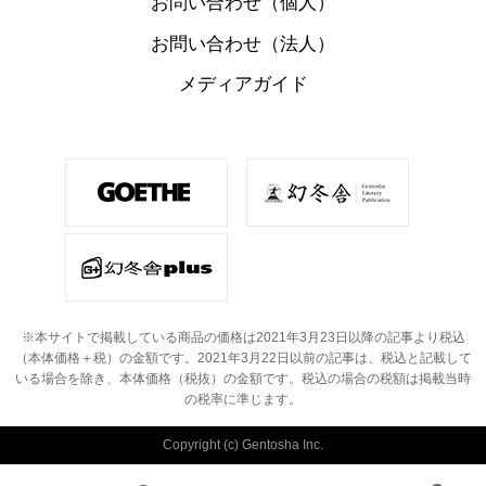
お問い合わせ（個人）
お問い合わせ（法人）
メディアガイド
※本サイトで掲載している商品の価格は2021年3月23日以降の記事より税込
（本体価格＋税）の金額です。
2021年3月22日以前の記事は、税込と記載して
いる場合を除き、本体価格（税抜）の金額です。
税込の場合の税額は掲載当時
の税率に準じます。
Copyright (c) Gentosha Inc.