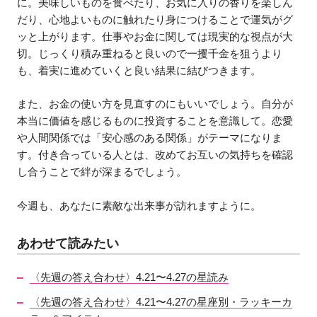
に。美味しいものを食べたり、お気に入りの香りを楽しん
だり、心地よいものに触れたり身につけることで運気がグ
ッと上がります。仕事やお金に関しては現実的な視点が大
切。じっくり積み重ねると良いので一攫千金を狙うより
も、着実に進めていくと良い結果に結びつきます。
また、お金の使い方を見直すのにもいいでしょう。自分が
本当に価値を感じるものに投資することを意識して。恋愛
や人間関係では「安心感のある関係」がテーマになりま
す。付き合っている人とは、改めてお互いの気持ちを確認
し合うことで絆が深まるでしょう。
今週も、あなたに素敵な出来事が訪れますように。
あわせて読みたい
〈先週の答え合わせ〉4.21〜4.27の星読み
〈先週の答え合わせ〉4.21〜4.27の星座別・ラッキーカ