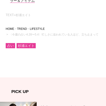
ラー＆アイテム
TEXT=杉浦エイト
HOME
TREND
LIFESTYLE
〈今週の占い4.28〜5.4〉忙しさに追われている人ほど、立ち止まって
占い
杉浦エイト
PICK UP