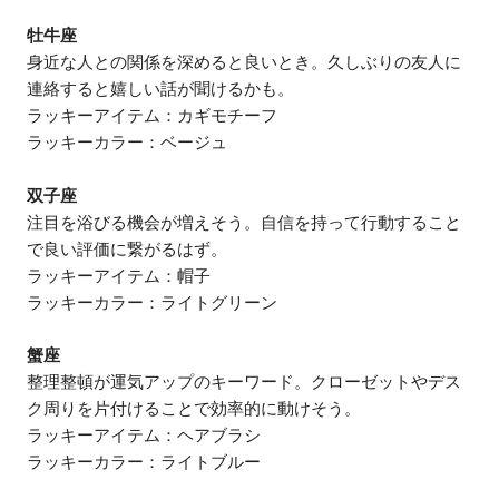
牡牛座
身近な人との関係を深めると良いとき。久しぶりの友人に
連絡すると嬉しい話が聞けるかも。
ラッキーアイテム：カギモチーフ
ラッキーカラー：ベージュ
双子座
注目を浴びる機会が増えそう。自信を持って行動すること
で良い評価に繋がるはず。
ラッキーアイテム：帽子
ラッキーカラー：ライトグリーン
蟹座
整理整頓が運気アップのキーワード。クローゼットやデス
ク周りを片付けることで効率的に動けそう。
ラッキーアイテム：ヘアブラシ
ラッキーカラー：ライトブルー