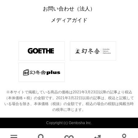
お問い合わせ（法人）
メディアガイド
※本サイトで掲載している商品の価格は2021年3月23日以降の記事より税込
（本体価格＋税）の金額です。
2021年3月22日以前の記事は、税込と記載して
いる場合を除き、本体価格（税抜）の金額です。
税込の場合の税額は掲載当時
の税率に準じます。
Copyright (c) Gentosha Inc.