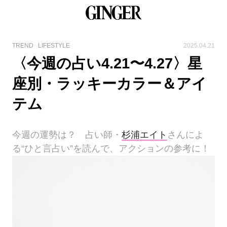
TREND
LIFESTYLE
2025.04.21
〈今週の占い4.21〜4.27〉星
座別・ラッキーカラー＆アイ
テム
今週の運勢は？ 占い師・
杉浦エイト
さんによ
る“ひと言占い”を読んで、アクションの参考に！