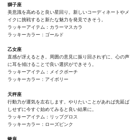
獅子座
美意識を高めると良い星回り。新しいコーディネートやメ
イクに挑戦すると新たな魅力を発見できそう。
ラッキーアイテム：カラーマスカラ
ラッキーカラー：ゴールド
乙女座
直感が冴えるとき。周囲の意見に振り回されずに、心の声
に耳を傾けることで良い選択ができそう。
ラッキーアイテム：メイクポーチ
ラッキーカラー：アイボリー
天秤座
行動力が運気を左右します。やりたいことがあれば先延ば
しせずに今すぐ始めてみると良い結果に。
ラッキーアイテム：リップグロス
ラッキーカラー：ローズピンク
蠍座