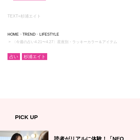
TEXT=杉浦エイト
HOME
TREND
LIFESTYLE
〈今週の占い4.21〜4.27〉星座別・ラッキーカラー＆アイテム
占い
杉浦エイト
PICK UP
読者がリアルに体験！「NEO