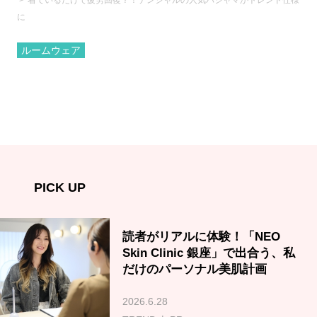
着ているだけで疲労回復？！テンシャルの人気パジャマがトレンド仕様
に
ルームウェア
PICK UP
読者がリアルに体験！「NEO
Skin Clinic 銀座」で出合う、私
だけのパーソナル美肌計画
2026.6.28