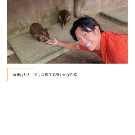
体重は約3～10キロ程度で穏やかな性格。