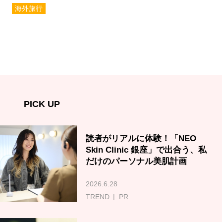
海外旅行
PICK UP
読者がリアルに体験！「NEO
Skin Clinic 銀座」で出合う、私
だけのパーソナル美肌計画
2026.6.28
TREND
PR