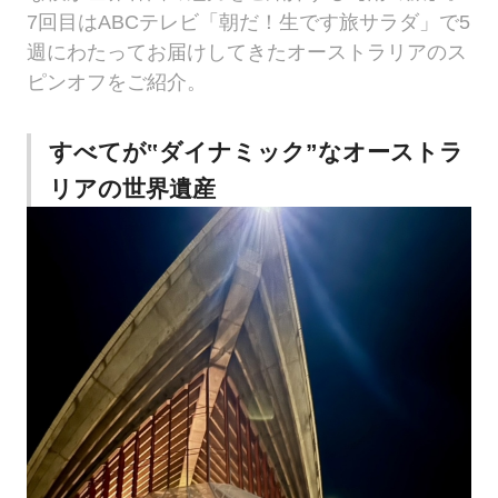
7回目はABCテレビ「朝だ！生です旅サラダ」で5
週にわたってお届けしてきたオーストラリアのス
ピンオフをご紹介。
すべてが‟ダイナミック”なオーストラ
リアの世界遺産