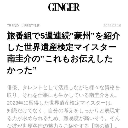
TREND
LIFESTYLE
2025.02.16
旅番組で5週連続‟豪州”を紹介
した世界遺産検定マイスター
南圭介の‟これもお伝えした
かった”
俳優、タレントとして活躍しながら様々な資格を
取り、それを仕事にも生かしている南圭介さん。
2023年に習得した世界遺産検定マイスターは、
知識だけでなく、自分の考えをしっかりと表現す
る力が求められるため、難易度が高いそう。そん
な彼が世界各国の魅力をご紹介する【南の旅】。