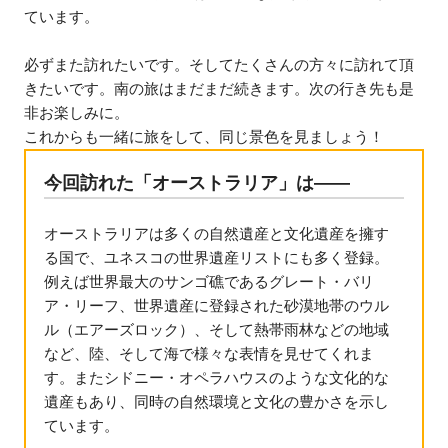
ています。
必ずまた訪れたいです。そしてたくさんの方々に訪れて頂
きたいです。南の旅はまだまだ続きます。次の行き先も是
非お楽しみに。
これからも一緒に旅をして、同じ景色を見ましょう！
今回訪れた「オーストラリア」は――
オーストラリアは多くの自然遺産と文化遺産を擁す
る国で、ユネスコの世界遺産リストにも多く登録。
例えば世界最大のサンゴ礁であるグレート・バリ
ア・リーフ、世界遺産に登録された砂漠地帯のウル
ル（エアーズロック）、そして熱帯雨林などの地域
など、陸、そして海で様々な表情を見せてくれま
す。またシドニー・オペラハウスのような文化的な
遺産もあり、同時の自然環境と文化の豊かさを示し
ています。