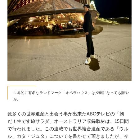
世界的に有名なランドマーク「オペラハウス」は夕刻になっても賑や
か。
数多くの世界遺産と出会う事が出来たABCテレビの「朝
だ！生です旅サラダ」オーストラリア収録取材は、15日間
で行われました。この連載でも世界複合遺産である「ウル
ル、カタ・ジュタ」についてを書かせて頂きましたが、今