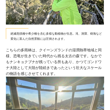
絶滅危惧種や希少種を含む多様な動植物が生息。滝、洞窟、樹海など
変化に富んだ自然景観には圧倒されます。
こちらの多雨林は、クイーンズランドの湿潤熱帯地域と同
様、恐竜が生きていた時代から残る太古の森です。なかで
もナンキョクブナが残っている所もあり、かつてゴンドワ
ナ大陸として大陸が陸続きであったという壮大なスケール
の物語を感じさせてくれます。