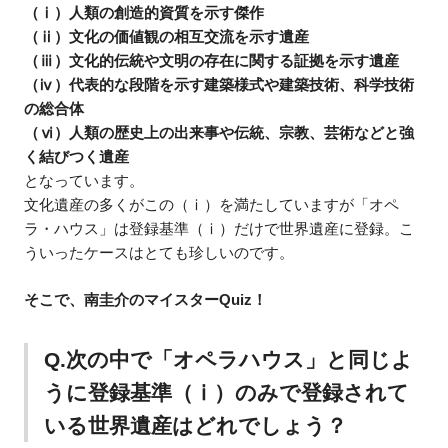
（ⅰ）人類の創造的資質を示す傑作
（ⅱ）文化の価値観の相互交流を示す遺産
（ⅲ）文化的伝統や文明の存在に関する証拠を示す遺産
（ⅳ）代表的な段階を示す建築様式や建築技術、科学技術
の総合体
（ⅵ）人類の歴史上の出来事や伝統、宗教、芸術などと強
く結びつく遺産
となっています。
文化遺産の多くがこの（ⅰ）を満たしていますが「オペ
ラ・ハウス」は登録基準（ⅰ）だけで世界遺産に登録。こ
ういったケースはとても珍しいのです。
そこで、南圭介のマイスターQuiz！
Q.次の中で「オペラハウス」と同じよ
うに登録基準（ⅰ）のみで登録されて
いる世界遺産はどれでしょう？