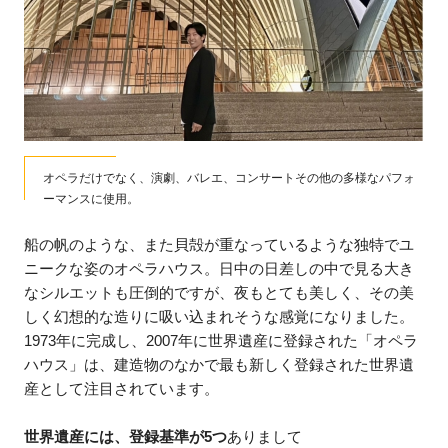
オペラだけでなく、演劇、バレエ、コンサートその他の多様なパフォ
ーマンスに使用。
船の帆のような、また貝殻が重なっているような独特でユ
ニークな姿のオペラハウス。日中の日差しの中で見る大き
なシルエットも圧倒的ですが、夜もとても美しく、その美
しく幻想的な造りに吸い込まれそうな感覚になりました。
1973年に完成し、2007年に世界遺産に登録された「オペラ
ハウス」は、建造物のなかで最も新しく登録された世界遺
産として注目されています。
世界遺産には、登録基準が5つ
ありまして