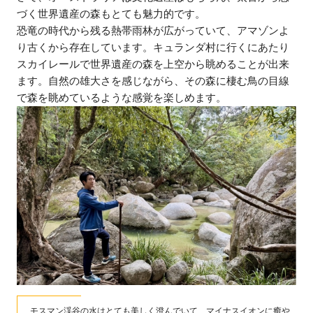
づく世界遺産の森もとても魅力的です。
恐竜の時代から残る熱帯雨林が広がっていて、アマゾンよ
り古くから存在しています。キュランダ村に行くにあたり
スカイレールで世界遺産の森を上空から眺めることが出来
ます。自然の雄大さを感じながら、その森に棲む鳥の目線
で森を眺めているような感覚を楽しめます。
モスマン渓谷の水はとても美しく澄んでいて、マイナスイオンに癒や