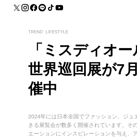
TREND
LIFESTYLE
「ミスディオー
世界巡回展が7
催中
2024年には日本全国でファッション、ジ
きる展覧会が数多く開催されています。そ
エーションにインスピレーションを与え、