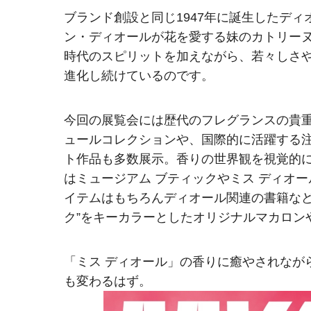
ブランド創設と同じ1947年に誕生したデ
ン・ディオールが花を愛する妹のカトリー
時代のスピリットを加えながら、若々しさ
進化し続けているのです。
今回の展覧会には歴代のフレグランスの貴
ュールコレクションや、国際的に活躍する
ト作品も多数展示。香りの世界観を視覚的
はミュージアム ブティックやミス ディオ
イテムはもちろんディオール関連の書籍など
ク”をキーカラーとしたオリジナルマカロン
「ミス ディオール」の香りに癒やされなが
も変わるはず。