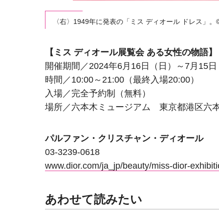
〈右〉1949年に発表の「ミス ディオール ドレス」。©LA
【ミス ディオール展覧会 ある女性の物語】
開催期間／2024年6月16日（日）～7月15
時間／10:00～21:00（最終入場20:00）
入場／完全予約制（無料）
場所／六本木ミュージアム 東京都港区六本木5
パルファン・クリスチャン・ディオール
03-3239-0618
www.dior.com/ja_jp/beauty/miss-dior-exhibiti
あわせて読みたい