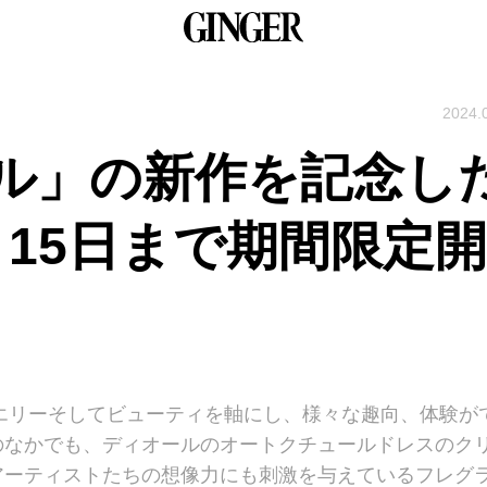
2024.
ル」の新作を記念し
月15日まで期間限定開
ュエリーそしてビューティを軸にし、様々な趣向、体験が
のなかでも、ディオールのオートクチュールドレスのク
アーティストたちの想像力にも刺激を与えているフレグ