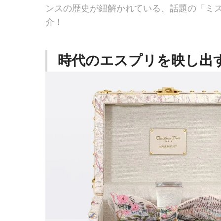
ンスの歴史が紐解かれている、話題の「ミス
介！
時代のエスプリを映し出