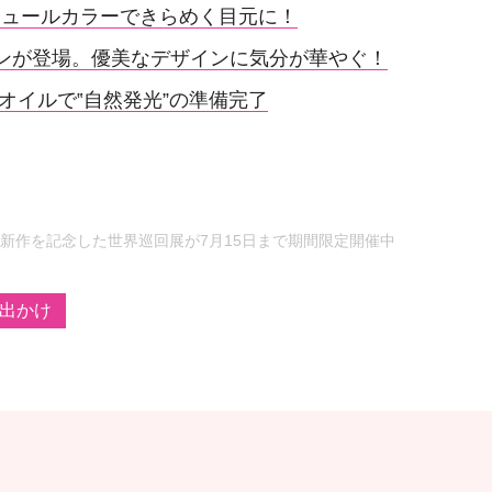
チュールカラーできらめく目元に！
ンが登場。優美なデザインに気分が華やぐ！
オイルで‟自然発光”の準備完了
新作を記念した世界巡回展が7月15日まで期間限定開催中
出かけ