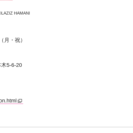
ZIZ HAMANI
日（月・祝）
-6-20
on.html