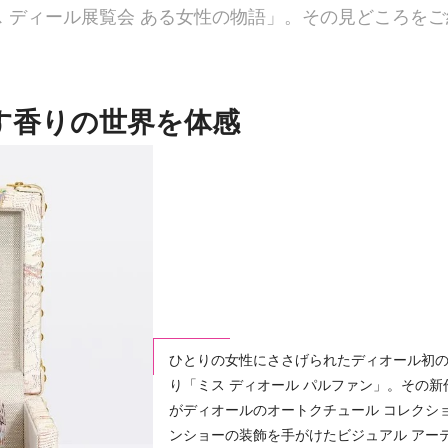
 ディール展覧会 ある女性の物語」。その見どころをご
す香りの世界を体感
ひとりの女性にささげられたディオール初
り「ミス ディオール パルファン」。その新
がディオールのオートクチュール コレクシ
ンショーの装飾を手がけたビジュアル アー