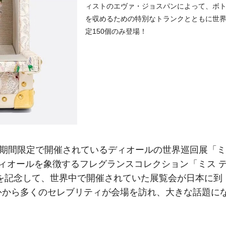
ィストのエヴァ・ジョスパンによって、ボ
を収めるための特別なトランクとともに世
定150個のみ登場！
、期間限定で開催されているディオールの世界巡回展「ミ
ディオールを象徴するフレグランスコレクション「ミス 
を記念して、世界中で開催されていた展覧会が日本に到
外から多くのセレブリティが会場を訪れ、大きな話題に