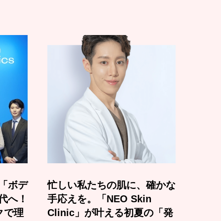
「ボデ
忙しい私たちの肌に、確かな
代へ！
手応えを。「NEO Skin
クで理
Clinic」が叶える初夏の「発