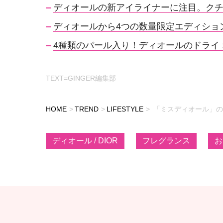
ディオールの新アイライナーに注目。ク
ディオールから4つの数量限定エディショ
4種類のパール入り！ディオールのドライ 
TEXT=GINGER編集部
HOME
TREND
LIFESTYLE
「ミスディオール」の
ディオール / DIOR
フレグランス
お