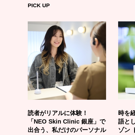
PICK UP
読者がリアルに体験！
時を経
「NEO Skin Clinic 銀座」で
語と
出合う、私だけのパーソナル
ゾン 