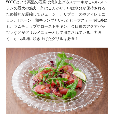
500℃という高温の石窯で焼き上げるステーキがこのレスト
ランの最大の魅力。外はこんがり、中は水分が保持される
ため旨味が凝縮してジューシー。リブロースやフィレミニ
ョン、Tボーン、和牛ランプといったビーフステーキ以外に
も、ラムチョップやローストチキン、金目鯛のアクアパッ
ツァなどがグリルメニューとして用意されている。力強
く、かつ繊細に焼き上げたグリルは必食！