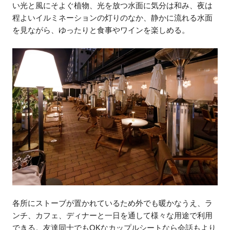
い光と風にそよぐ植物、光を放つ水面に気分は和み、夜は
程よいイルミネーションの灯りのなか、静かに流れる水面
を見ながら、ゆったりと食事やワインを楽しめる。
各所にストーブが置かれているため外でも暖かなうえ、ラ
ンチ、カフェ、ディナーと一日を通して様々な用途で利用
できる。友達同士でもOKなカップルシートなら会話もより