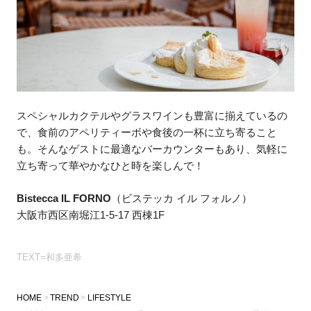
スペシャルカクテルやグラスワインも豊富に揃えているの
で、食前のアペリティーボや食後の一杯に立ち寄ること
も。そんなゲストに最適なバーカウンターもあり、気軽に
立ち寄って華やかなひと時を楽しんで！
Bistecca IL FORNO
（ビステッカ イル フォルノ）
大阪市西区南堀江1-5-17 西棟1F
TEXT=和多亜希
HOME
TREND
LIFESTYLE