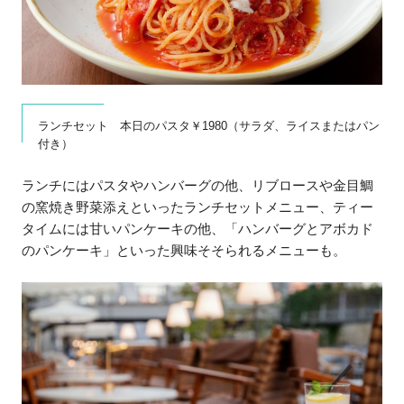
ランチセット 本日のパスタ￥1980（サラダ、ライスまたはパン
付き）
ランチにはパスタやハンバーグの他、リブロースや金目鯛
の窯焼き野菜添えといったランチセットメニュー、ティー
タイムには甘いパンケーキの他、「ハンバーグとアボカド
のパンケーキ」といった興味そそられるメニューも。