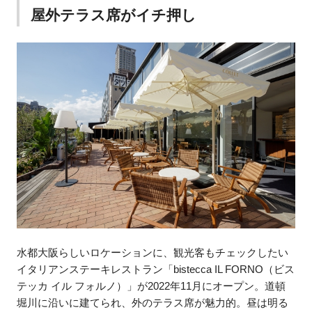
屋外テラス席がイチ押し
水都大阪らしいロケーションに、観光客もチェックしたい
イタリアンステーキレストラン「bistecca IL FORNO（ビス
テッカ イル フォルノ）」が2022年11月にオープン。道頓
堀川に沿いに建てられ、外のテラス席が魅力的。昼は明る