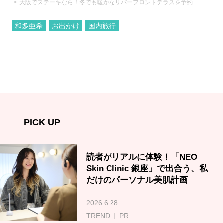
大阪でステーキなら！冬でも暖かなリバーフロントテラスを予約
和多亜希
お出かけ
国内旅行
PICK UP
読者がリアルに体験！「NEO
Skin Clinic 銀座」で出合う、私
だけのパーソナル美肌計画
2026.6.28
TREND
PR