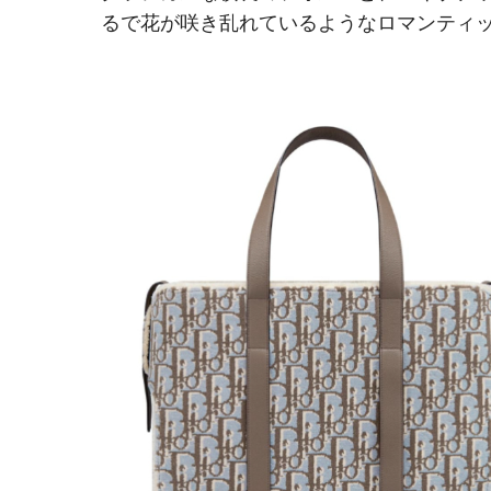
るで花が咲き乱れているようなロマンティ