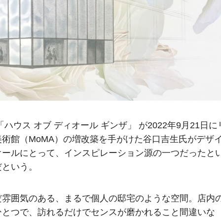
ウス オブ ディオール ギンザ」 が2022年9月21日に
術館（MoMA）の増改築を手がけた谷口吉生氏がデザ
オールにとって、インスピレーション源の一つだったと
だという。
だ雰囲気のある、まるで個人の邸宅のような空間。店内
ひとつで、訪れるだけでセンスが磨かれること間違いな