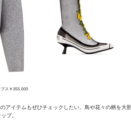
ス￥355,000
限定のアイテムもぜひチェックしたい。鳥や花々の柄を大
ナップ。