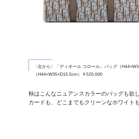
〈左から〉「ディオール コロール」バッグ（H44×W35×
（H44×W35×D15.5cm）￥520,000
秋はこんなニュアンスカラーのバッグも欲し
カードも、どこまでもクリーンなホワイト