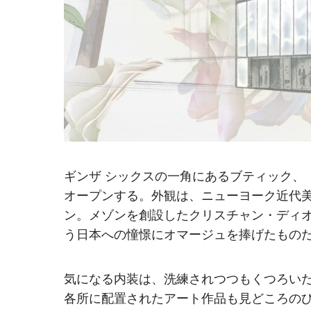
ギンザ シックスの一角にあるブティック、「ハ
オープンする。外観は、ニューヨーク近代美
ン。メゾンを創設したクリスチャン・ディ
う日本への憧憬にオマージュを捧げたもの
気になる内装は、洗練されつつもくつろい
各所に配置されたアート作品も見どころの