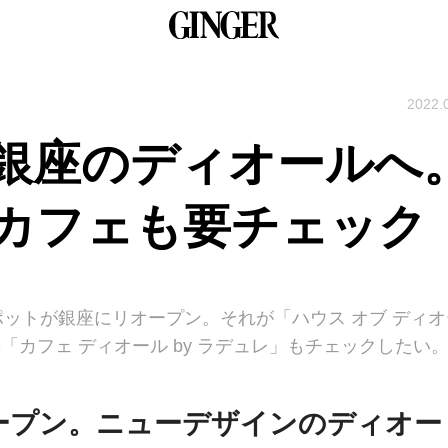
2022.
銀座のディオールへ
カフェも要チェック
ットが銀座にリオープン。それが「ハウス オブ ディオ
「カフェ ディオール by ラデュレ」もチェックしたい
ープン。ニューデザインのディオー