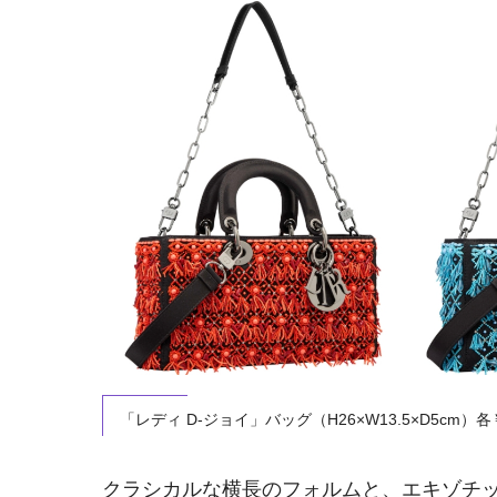
「レディ D-ジョイ」バッグ（H26×W13.5×D5cm）各￥1
クラシカルな横長のフォルムと、エキゾチ