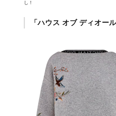
し！
「ハウス オブ ディオー