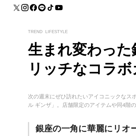
TREND
LIFESTYLE
生まれ変わった
リッチなコラボ
次の週末にぜひ訪れたいアイコニックなスポ
ル ギンザ」。店舗限定のアイテムや同4階の
銀座の一角に華麗にリオ