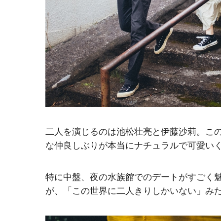
二人を演じるのは池松壮亮と伊藤沙莉。こ
な仲良しぶりが本当にナチュラルで可愛い
特に中盤、夜の水族館でのデートがすごく
が、「この世界に二人きりしかいない」み