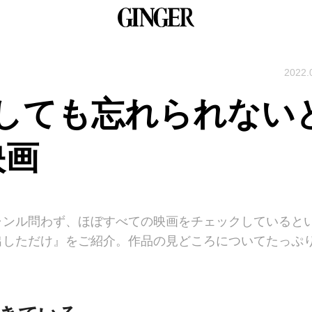
2022.
しても忘れられない
映画
ャンル問わず、ほぼすべての映画をチェックしていると
出しただけ』をご紹介。作品の見どころについてたっぷ