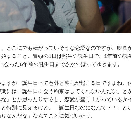
と、どこにでも転がっていそうな恋愛なのですが、映画
始まること。冒頭の1日は照生の誕生日で、1年前の誕
出会った6年前の誕生日までさかのぼってゆきます。
いますが、誕生日って意外と波乱が起こる日ですよね。
時期には「誕生日に会う約束はしてくれないんだな」と
るな」とか思ったりするし、恋愛が盛り上がっているタ
ラと特別に見えるけど、「誕生日なのになんで？！」と
わりなんだな」なんてことに気づいたり。