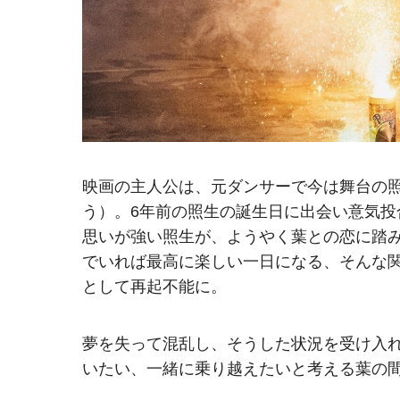
映画の主人公は、元ダンサーで今は舞台の
う）。6年前の照生の誕生日に出会い意気
思いが強い照生が、ようやく葉との恋に踏
でいれば最高に楽しい一日になる、そんな
として再起不能に。
夢を失って混乱し、そうした状況を受け入
いたい、一緒に乗り越えたいと考える葉の