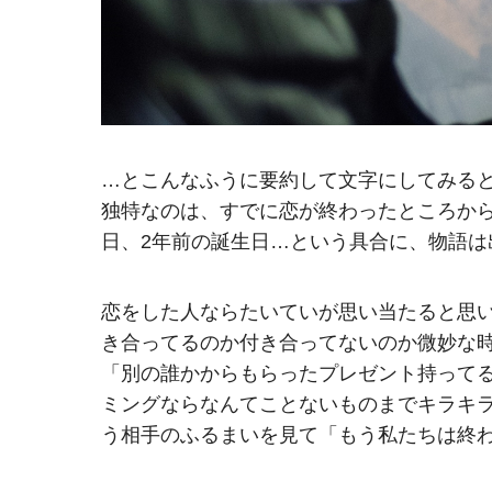
…とこんなふうに要約して文字にしてみる
独特なのは、すでに恋が終わったところから
日、2年前の誕生日…という具合に、物語は
恋をした人ならたいていが思い当たると思
き合ってるのか付き合ってないのか微妙な
「別の誰かからもらったプレゼント持って
ミングならなんてことないものまでキラキ
う相手のふるまいを見て「もう私たちは終