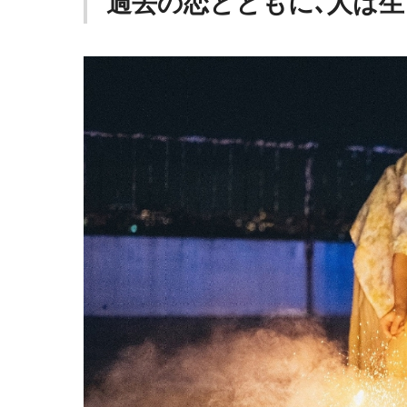
過去の恋とともに､人は