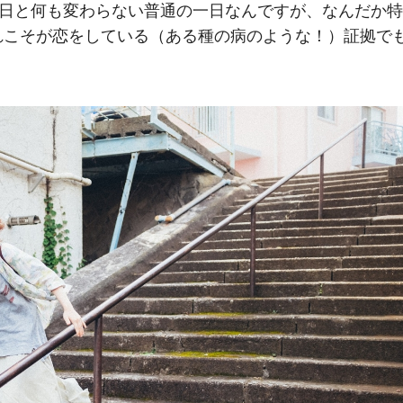
4日と何も変わらない普通の一日なんですが、なんだか特
れこそが恋をしている（ある種の病のような！）証拠で