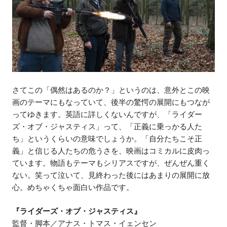
さてこの「偶然はあるのか？」というのは、意外とこの映
画のテーマにもなっていて、後半の驚愕の展開にもつなが
ってゆきます。英語に詳しくないんですが、「ライダー
ズ・オブ・ジャスティス」って、「正義に乗っかる人た
ち」というくらいの意味でしょうか。「自分たちこそ正
義」と信じる人たちの危うさを、映画はコミカルに皮肉っ
ています。物語もテーマもシリアスですが、ぜんぜん重く
ない。笑って泣いて、見終わった後にはあまりの展開に放
心。めちゃくちゃ面白い作品です。
『ライダーズ・オブ・ジャスティス』
監督・脚本／アナス・トマス・イェンセン