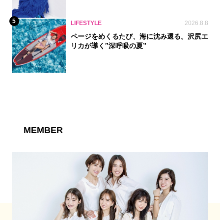
5
LIFESTYLE
2026.8.8
ページをめくるたび、海に沈み還る。沢尻エ
リカが導く‟深呼吸の夏”
MEMBER