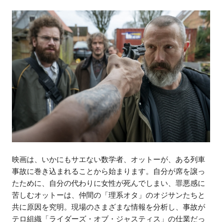
映画は、いかにもサエない数学者、オットーが、ある列車
事故に巻き込まれることから始まります。自分が席を譲っ
たために、自分の代わりに女性が死んでしまい、罪悪感に
苦しむオットーは、仲間の「理系オタ」のオジサンたちと
共に原因を究明。現場のさまざまな情報を分析し、事故が
テロ組織「ライダーズ・オブ・ジャスティス」の仕業だっ