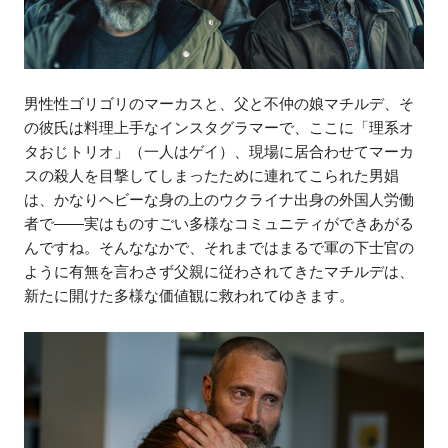
男性性ゴリゴリのマーカスと、父と不仲の娘マチルデ、そ
の彼氏は料理上手なインスタグラマーで、ここに「理系オ
タおじトリオ」（一人はゲイ）、現場に居合わせてマーカ
スの殺人を目撃してしまったために連れてこられた男娼
は、かなりヘビーな身の上のウクライナ出身の外国人労働
者で――実はものすごい多様なコミュニティができあがる
んですね。そんななかで、それまではまるで軍の下士官の
ように有無を言わさず父親に従わされてきたマチルデは、
新たに開けた多様な価値観に救われてゆきます。