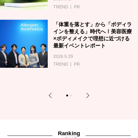
TREND
PR
「体重を落とす」から「ボディラ
インを整える」時代へ！美容医療
×ボディメイクで理想に近づける
最新イベントレポート
2026.5.29
TREND
PR
Previous
Next
1
2
Ranking