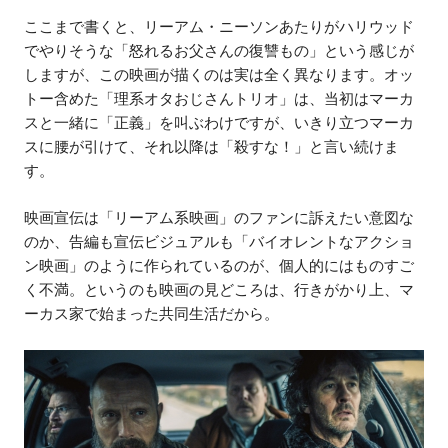
ここまで書くと、リーアム・ニーソンあたりがハリウッド
でやりそうな「怒れるお父さんの復讐もの」という感じが
しますが、この映画が描くのは実は全く異なります。オッ
トー含めた「理系オタおじさんトリオ」は、当初はマーカ
スと一緒に「正義」を叫ぶわけですが、いきり立つマーカ
スに腰が引けて、それ以降は「殺すな！」と言い続けま
す。
映画宣伝は「リーアム系映画」のファンに訴えたい意図な
のか、告編も宣伝ビジュアルも「バイオレントなアクショ
ン映画」のように作られているのが、個人的にはものすご
く不満。というのも映画の見どころは、行きがかり上、マ
ーカス家で始まった共同生活だから。