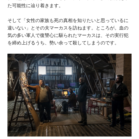
た可能性に辿り着きます。
そして「女性の家族も死の真相を知りたいと思っているに
違いない」とその夫マーカスを訪ねます。ところが。血の
気の多い軍人で復讐心に駆られたマーカスは、その実行犯
を締め上げるうち、勢い余って殺してしまうのです。