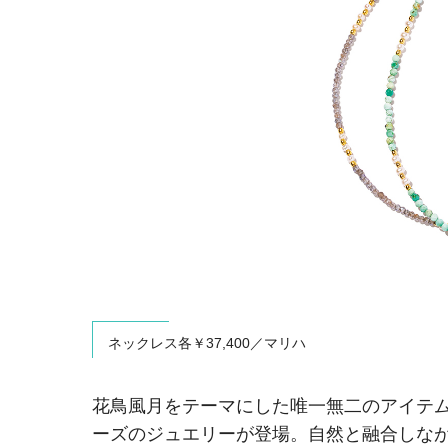
ネックレス各￥37,400／マリハ
花鳥風月をテーマにした唯一無二のアイテ
ーズのジュエリーが登場。自然と融合しな