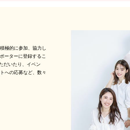
に積極的に参加、協力し
サポーターに登録するこ
ただいたり、イベン
ントへの応募など、数々