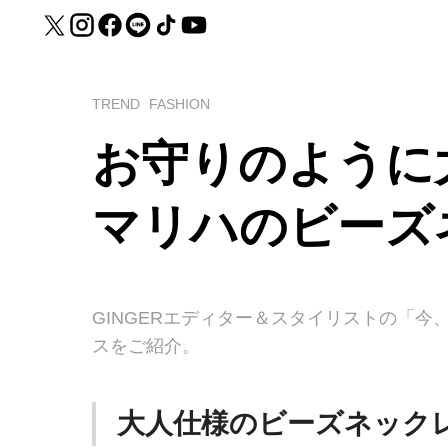
TREND
FASHION
お守りのように
マリハのビーズ
GINGERエディター＆スタイリストの「
スをご紹介。
大人仕様のビーズネック