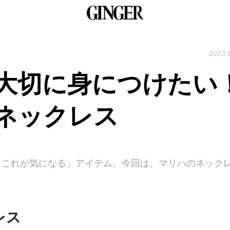
2023.
大切に身につけたい
ネックレス
今、これが気になる」アイテム。今回は、マリハのネック
レス