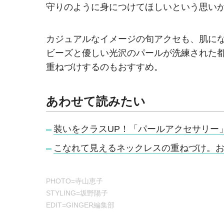
守りのように身につけてほしいという思い
カジュアルなイメージの旬アクセも、肌に
ビーズと優しい光沢のパールが洗練された
重ねづけするのもおすすめ。
あわせて読みたい
装いをクラスUP！「パールアクセサリー
こなれて見えるネックレスの重ねづけ。お
PHOTO=寺山恵子
STYLING=坂野陽子
EDIT=GINGER編集部