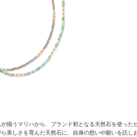
ムが揃うマリハから、ブランド初となる天然石を使った
がら美しさを育んだ天然石に、自身の想いや願いを託し