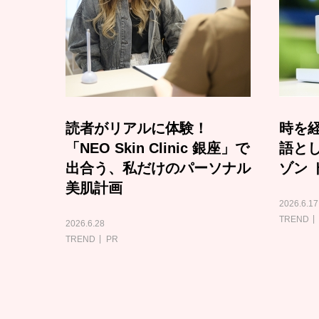
読者がリアルに体験！
時を経
「NEO Skin Clinic 銀座」で
語と
出合う、私だけのパーソナル
ゾン 
美肌計画
2026.6.17
TREND
2026.6.28
TREND
PR