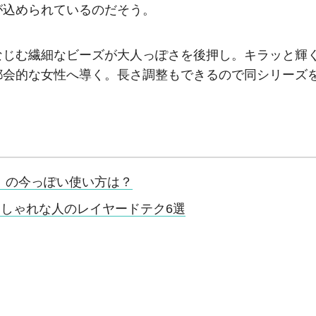
が込められているのだそう。
なじむ繊細なビーズが大人っぽさを後押し。キラッと輝
都会的な女性へ導く。長さ調整もできるので同シリーズ
」の今っぽい使い方は？
しゃれな人のレイヤードテク6選