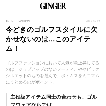
TREND
FASHION
2022.02.24
今どきのゴルフスタイルに欠
かせないのは…このアイテ
ム！
ゴルフファッションにおいて人気が急上昇してる
のは、ジップアップのないフーディ。ややビッグ
シルエットのものを選んで、ボトムスをミニマム
にまとめるのがポイント。
主役級アイテム同士の合わせも、ゴル
フウェアならでは