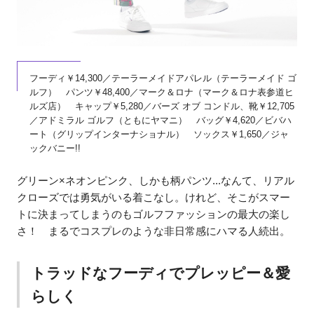
フーディ￥14,300／テーラーメイドアパレル（テーラーメイド ゴ
ルフ） パンツ￥48,400／マーク＆ロナ（マーク＆ロナ表参道ヒ
ルズ店） キャップ￥5,280／バーズ オブ コンドル、靴￥12,705
／アドミラル ゴルフ（ともにヤマニ） バッグ￥4,620／ビバハ
ート（グリップインターナショナル） ソックス￥1,650／ジャ
ックバニー!!
グリーン×ネオンピンク、しかも柄パンツ...なんて、リアル
クローズでは勇気がいる着こなし。けれど、そこがスマー
トに決まってしまうのもゴルフファッションの最大の楽し
さ！ まるでコスプレのような非日常感にハマる人続出。
トラッドなフーディでプレッピー＆愛
らしく