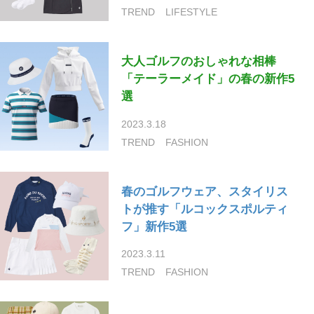
TREND
LIFESTYLE
大人ゴルフのおしゃれな相棒
「テーラーメイド」の春の新作5
選
2023.3.18
TREND
FASHION
春のゴルフウェア、スタイリス
トが推す「ルコックスポルティ
フ」新作5選
2023.3.11
TREND
FASHION