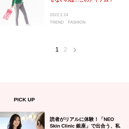
2022.2.24
TREND
FASHION
1
2
PICK UP
読者がリアルに体験！「NEO
Skin Clinic 銀座」で出合う、私