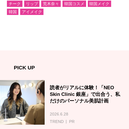
チーク
リップ
荒木奈々
韓国コスメ
韓国メイク
韓国
アイメイク
PICK UP
読者がリアルに体験！「NEO
Skin Clinic 銀座」で出合う、私
だけのパーソナル美肌計画
2026.6.28
TREND
PR