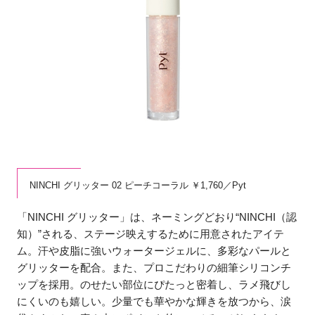
NINCHI グリッター 02 ピーチコーラル ￥1,760／Pyt
「NINCHI グリッター」は、ネーミングどおり“NINCHI（認
知）”される、ステージ映えするために用意されたアイテ
ム。汗や皮脂に強いウォータージェルに、多彩なパールと
グリッターを配合。また、プロこだわりの細筆シリコンチ
ップを採用。のせたい部位にぴたっと密着し、ラメ飛びし
にくいのも嬉しい。少量でも華やかな輝きを放つから、涙