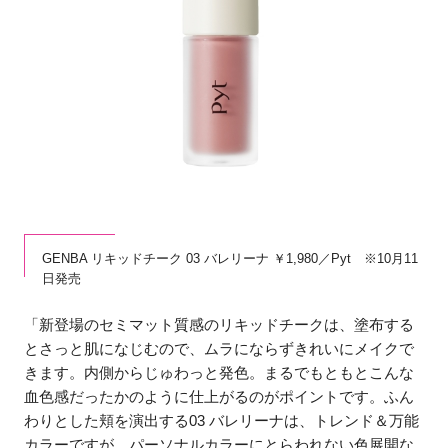
GENBA リキッドチーク 03 バレリーナ ￥1,980／Pyt ※10月11
日発売
「新登場のセミマット質感のリキッドチークは、塗布する
とさっと肌になじむので、ムラにならずきれいにメイクで
きます。内側からじゅわっと発色。まるでもともとこんな
血色感だったかのように仕上がるのがポイントです。ふん
わりとした頬を演出する03 バレリーナは、トレンド＆万能
カラーですが、パーソナルカラーにとらわれない色展開な