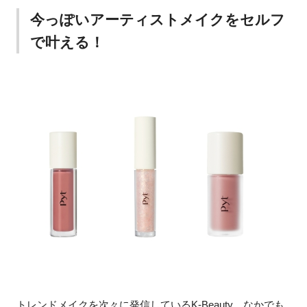
今っぽいアーティストメイクをセルフ
で叶える！
トレンドメイクを次々に発信しているK-Beauty。なかでも