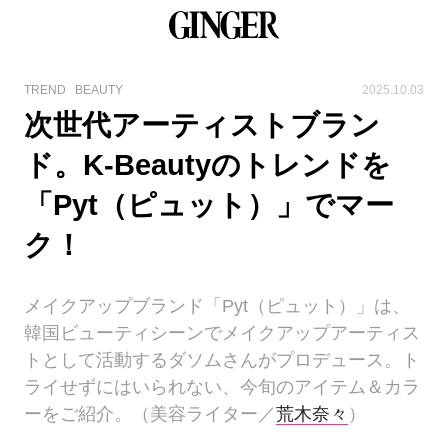
TREND
BEAUTY
2025.10.03
次世代アーティストブラン
ド。K-Beautyのトレンドを
「Pyt（ピュット）」でマー
ク！
メイクアップブランド「Pyt（ピュット）」は、
韓国ビューティシーンでメイクアップアーティス
トとして活動するダソムさんがプロデュース。ト
ライせずにはいられない、今旬のアイテム＆カラ
ーをご紹介。（美容ライター／
荒木奈々
）