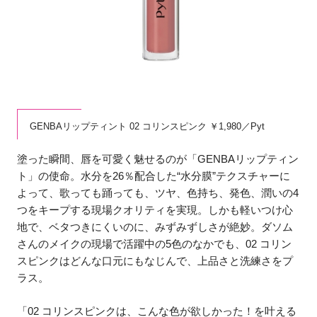
GENBAリップティント 02 コリンスピンク ￥1,980／Pyt
塗った瞬間、唇を可愛く魅せるのが「GENBAリップティン
ト」の使命。水分を26％配合した“水分膜”テクスチャーに
よって、歌っても踊っても、ツヤ、色持ち、発色、潤いの4
つをキープする現場クオリティを実現。しかも軽いつけ心
地で、ベタつきにくいのに、みずみずしさが絶妙。ダソム
さんのメイクの現場で活躍中の5色のなかでも、02 コリン
スピンクはどんな口元にもなじんで、上品さと洗練さをプ
ラス。
「02 コリンスピンクは、こんな色が欲しかった！を叶える