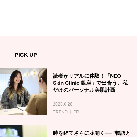
PICK UP
読者がリアルに体験！「NEO
Skin Clinic 銀座」で出合う、私
だけのパーソナル美肌計画
2026.6.28
TREND
PR
時を経てさらに花開く──‟物語と