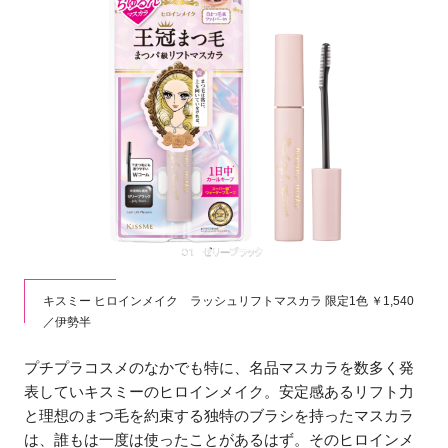
キスミー ヒロインメイク ラッシュリフトマスカラ 限定1色 ￥1,540
／伊勢半
プチプラコスメのなかでも特に、名品マスカラを数多く発
表していキスミーのヒロインメイク。安定感あるリフト力
と理想のまつ毛を約束する独特のブラシを持ったマスカラ
は、誰もは一度は使ったことがあるはず。そのヒロインメ