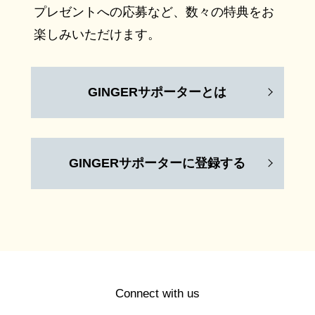
プレゼントへの応募など、数々の特典をお
楽しみいただけます。
GINGERサポーターとは
GINGERサポーターに登録する
Connect with us