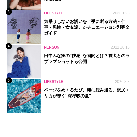
3
LIFESTYLE
2026.1.25
気乗りしないお誘いを上手に断る方法～仕
事・男性・女友達、シチュエーション別完全
ガイド
4
PERSON
2022.10.15
田中みな実の“快感”な瞬間とは？愛犬とのラ
ブラブショットも公開
5
LIFESTYLE
2026.8.8
ページをめくるたび、海に沈み還る。沢尻エ
リカが導く‟深呼吸の夏”