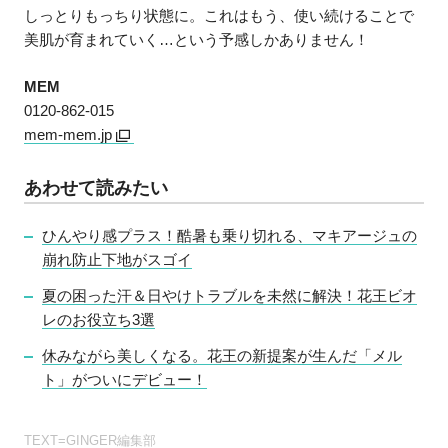
しっとりもっちり状態に。これはもう、使い続けることで
美肌が育まれていく…という予感しかありません！
MEM
0120‐862‐015
mem-mem.jp
あわせて読みたい
ひんやり感プラス！酷暑も乗り切れる、マキアージュの
崩れ防止下地がスゴイ
夏の困った汗＆日やけトラブルを未然に解決！花王ビオ
レのお役立ち3選
休みながら美しくなる。花王の新提案が生んだ「メル
ト」がついにデビュー！
TEXT=GINGER編集部