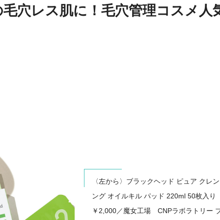
デの毛穴レス肌に！毛穴管理コスメ人
〈左から〉ブラックヘッド ピュア クレ
ング オイルキル パッド 220ml 50枚入り
￥2,000／魔女工場 CNPラボラトリー 