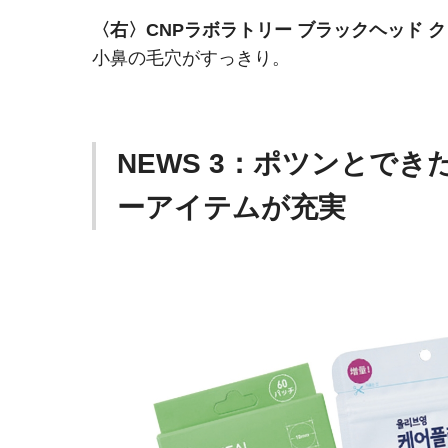
〈右〉CNPラボラトリー ブラックヘッド 
小鼻の毛穴がすっきり。
NEWS 3：ポツンとで
ーアイテムが充実