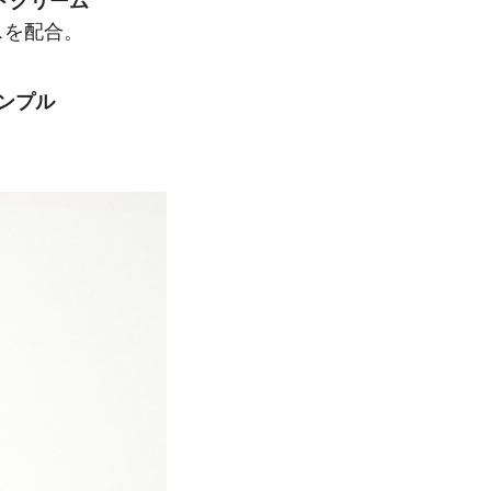
トクリーム
スを配合。
ンプル
。