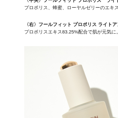
〈中央〉フールフィット プロポリス ライ
プロポリス、蜂蜜、ローヤルゼリーのエキ
〈右〉フールフィット プロポリス ライトア
プロポリスエキス83.25%配合で肌が元気に