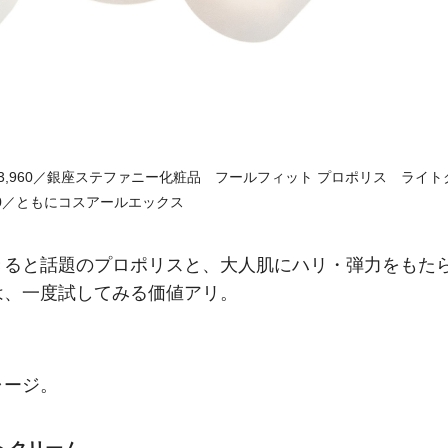
 ￥3,960／銀座ステファニー化粧品 フールフィット プロポリス ライト
,400／ともにコスアールエックス
きると話題のプロポリスと、大人肌にハリ・弾力をもた
は、一度試してみる価値アリ。
ャージ。