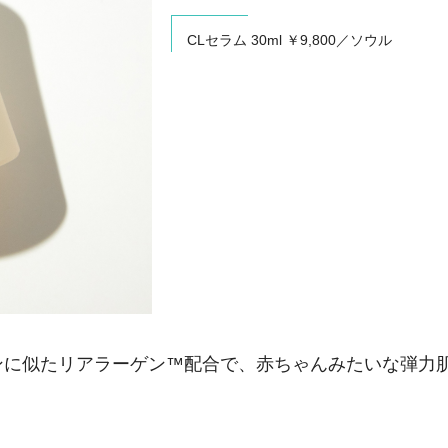
CLセラム 30ml ￥9,800／ソウル
ンに似たリアラーゲン™配合で、赤ちゃんみたいな弾力