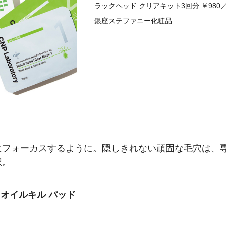
ラックヘッド クリアキット3回分 ￥980
銀座ステファニー化粧品
にフォーカスするように。隠しきれない頑固な毛穴は、
択。
 オイルキル パッド