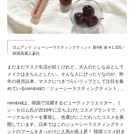
ロムアンド ジューシーラスティングティント 新4色 各￥1,320／
韓国高麗人蔘社
まだまだマスク生活が続くけれど、大人のたしなみとして
メイクはきちんとしたい。そんな人にぴったりなのが、昨
年の発売以来、マスクにつきづらいリップとして注目を集
めているrom&ndの「ジューシーラスティングティント」。
rom&ndは、韓国で活躍するビューティクリエイター、ミ
ン・セロム氏が2016年に立ち上げたコスメブランドで、パ
ーソナルカラーを重視し、色選びにこだわったコスメを展
開しています。日本ではこのジューシーラスティングティ
ントのブームをきっかけに人気が急上昇！ 韓国コスメ好き