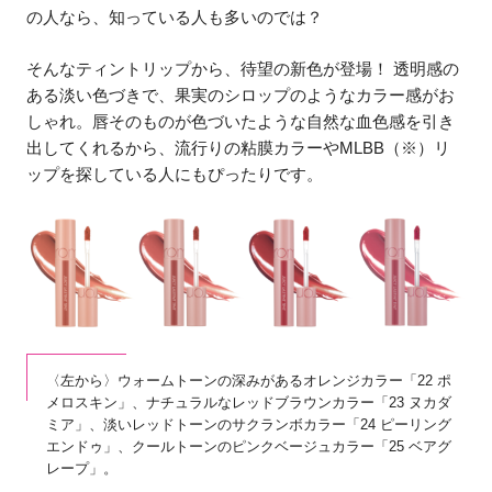
の人なら、知っている人も多いのでは？
そんなティントリップから、待望の新色が登場！ 透明感の
ある淡い色づきで、果実のシロップのようなカラー感がお
しゃれ。唇そのものが色づいたような自然な血色感を引き
出してくれるから、流行りの粘膜カラーやMLBB（※）リ
ップを探している人にもぴったりです。
〈左から〉ウォームトーンの深みがあるオレンジカラー「22 ポ
メロスキン」、ナチュラルなレッドブラウンカラー「23 ヌカダ
ミア」、淡いレッドトーンのサクランボカラー「24 ピーリング
エンドゥ」、クールトーンのピンクベージュカラー「25 ベアグ
レープ」。