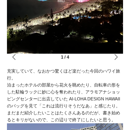
1
/
4
充実していて、なおかつ驚くほど楽だった今回のハワイ旅
行。
泊まったホテルの部屋から花火を眺めたり、自転車の形を
した駐輪ラックに妙に心を奪われたり、アラモアナショッ
ピングセンターに出店していた AI-LOHA DESIGN HAWAII
のバッグを見て「これは流行りそうだなあ」と感じたり。
まだまだ紹介したいことはたくさんあるのだが、書き始め
るとキリがないので、この辺りで終了にしたいと思う。