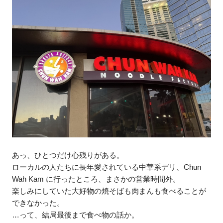
あっ、ひとつだけ心残りがある。
ローカルの人たちに長年愛されている中華系デリ、Chun
Wah Kam に行ったところ、まさかの営業時間外。
楽しみにしていた大好物の焼そばも肉まんも食べることが
できなかった。
…って、結局最後まで食べ物の話か。