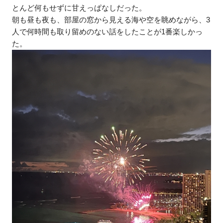
とんど何もせずに甘えっぱなしだった。
朝も昼も夜も、部屋の窓から見える海や空を眺めながら、3
人で何時間も取り留めのない話をしたことが1番楽しかっ
た。