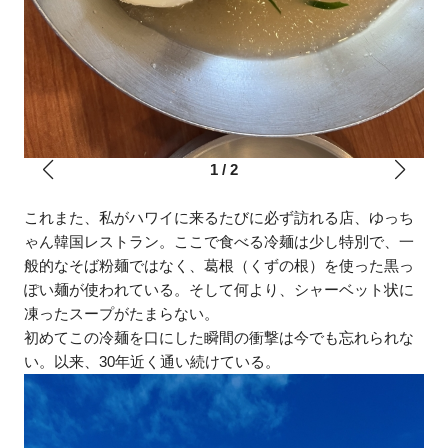
1
/
2
これまた、私がハワイに来るたびに必ず訪れる店、ゆっち
ゃん韓国レストラン。ここで食べる冷麺は少し特別で、一
般的なそば粉麺ではなく、葛根（くずの根）を使った黒っ
ぽい麺が使われている。そして何より、シャーベット状に
凍ったスープがたまらない。
初めてこの冷麺を口にした瞬間の衝撃は今でも忘れられな
い。以来、30年近く通い続けている。