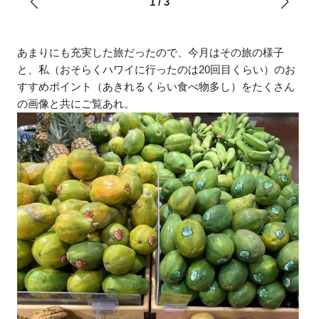
1
/
3
あまりにも充実した旅だったので、今月はその旅の様子
と、私（おそらくハワイに行ったのは20回目くらい）のお
すすめポイント（あきれるくらい食べ物多し）をたくさん
の画像と共にご覧あれ。