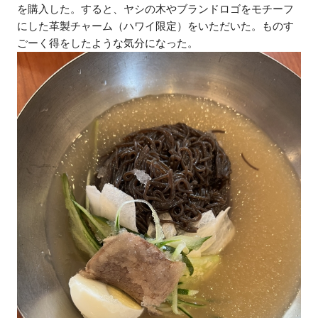
を購入した。すると、ヤシの木やブランドロゴをモチーフ
にした革製チャーム（ハワイ限定）をいただいた。ものす
ごーく得をしたような気分になった。