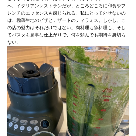
へ。イタリアンレストランだが、ところどころに和食やフ
レンチのエッセンスも感じられる。私にとって外せないの
は、極薄生地のピザとデザートのティラミス。しかし、こ
の店の魅力はそれだけではない。肉料理も魚料理も、そし
てパスタも見事な仕上がりで、何を頼んでも期待を裏切ら
ない。