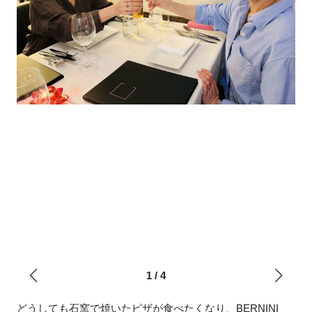
1
/
4
どうしても石窯で焼いたピザが食べたくなり、BERNINI