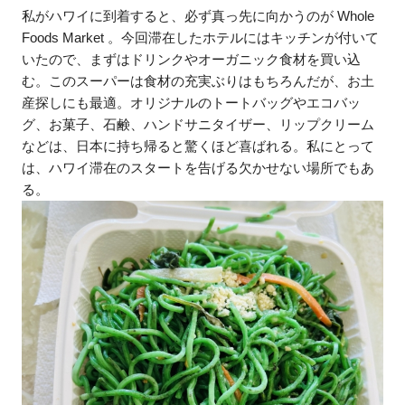
私がハワイに到着すると、必ず真っ先に向かうのが Whole
Foods Market 。今回滞在したホテルにはキッチンが付いて
いたので、まずはドリンクやオーガニック食材を買い込
む。このスーパーは食材の充実ぶりはもちろんだが、お土
産探しにも最適。オリジナルのトートバッグやエコバッ
グ、お菓子、石鹸、ハンドサニタイザー、リップクリーム
などは、日本に持ち帰ると驚くほど喜ばれる。私にとって
は、ハワイ滞在のスタートを告げる欠かせない場所でもあ
る。