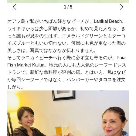
1
/
5
オアフ島で私がいちばん好きなビーチが、Lanikai Beach。
ワイキキからは少し距離があるが、初めて見た人なら、き
っと誰もが息をのむはず。エメラルドグリーンともターコ
イズブルーともいい切れない、何層にも色が重なった海の
美しさは、写真ではなかなか伝わりません。
そしてラニカイビーチへ行く際に必ず立ち寄るのが、Paia
Fish Market Kailua。地元の人にも大人気のシーフードレス
トランで、新鮮な魚料理が評判の店。とはいえ、私はなぜ
か毎回シーフードではなく、ハンバーガーやタコスを注文
しがち。