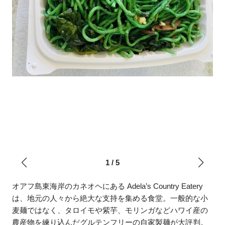
1
/
5
オアフ島東海岸のカネオヘにある Adela’s Country Eatery
は、地元の人々から絶大な支持を集める食堂。一般的な小
麦麺ではなく、タロイモや紫芋、モリンガなどハワイ産の
農産物を練り込んだグルテンフリーの自家製麺が大評判。