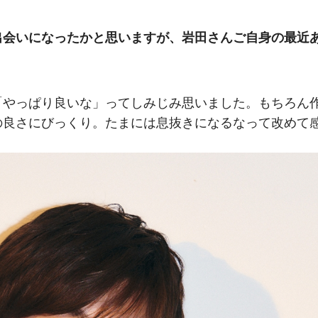
出会いになったかと思いますが、岩田さんご自身の最近
？
「やっぱり良いな」ってしみじみ思いました。もちろん
の良さにびっくり。たまには息抜きになるなって改めて