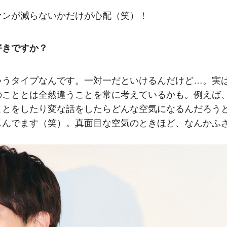
ァンが減らないかだけが心配（笑）！
好きですか？
ゃうタイプなんです。一対一だといけるんだけど…。実
のこととは全然違うことを常に考えているかも。例えば
ことをしたり変な話をしたらどんな空気になるんだろう
しんでます（笑）。真面目な空気のときほど、なんかふ