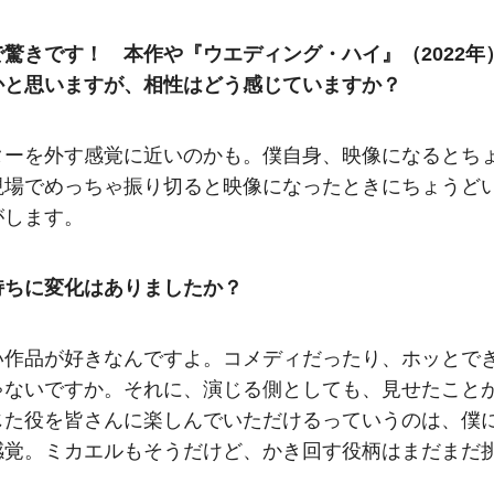
驚きです！ 本作や『ウエディング・ハイ』（2022年
かと思いますが、相性はどう感じていますか？
ターを外す感覚に近いのかも。僕自身、映像になるとち
現場でめっちゃ振り切ると映像になったときにちょうど
がします。
持ちに変化はありましたか？
い作品が好きなんですよ。コメディだったり、ホッとで
ゃないですか。それに、演じる側としても、見せたこと
じた役を皆さんに楽しんでいただけるっていうのは、僕
感覚。ミカエルもそうだけど、かき回す役柄はまだまだ