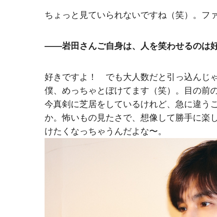
ちょっと見ていられないですね（笑）。フ
――岩田さんご自身は、人を笑わせるのは
好きですよ！ でも大人数だと引っ込んじ
僕、めっちゃとぼけてます（笑）。目の前
今真剣に芝居をしているけれど、急に違う
か。怖いもの見たさで、想像して勝手に楽
けたくなっちゃうんだよな〜。