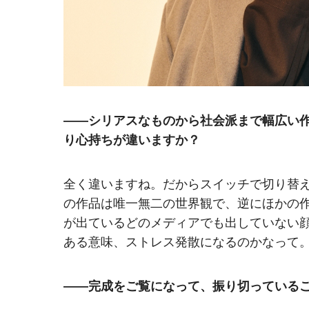
――シリアスなものから社会派まで幅広い
り心持ちが違いますか？
全く違いますね。だからスイッチで切り替
の作品は唯一無二の世界観で、逆にほかの
が出ているどのメディアでも出していない
ある意味、ストレス発散になるのかなって
――完成をご覧になって、振り切っている