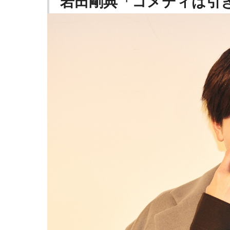
岩田剛典「コメディは引