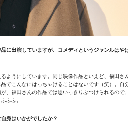
作品に出演していますが、コメディというジャンルはや
えるようにしています。同じ映像作品といえど、福田さ
作品でこんなにはっちゃけることはないです（笑）。自
顔が、福田さんの作品では思いっきりぶつけられるので
。ふふふ。
ご自身はいかがでしたか？