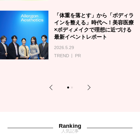
「体重を落とす」から「ボディラ
インを整える」時代へ！美容医療
×ボディメイクで理想に近づける
最新イベントレポート
2026.5.29
TREND
PR
Previous
Next
1
2
Ranking
人気記事