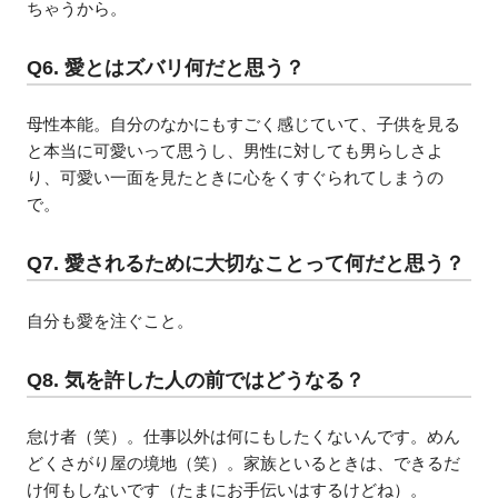
ちゃうから。
Q6. 愛とはズバリ何だと思う？
母性本能。自分のなかにもすごく感じていて、子供を見る
と本当に可愛いって思うし、男性に対しても男らしさよ
り、可愛い一面を見たときに心をくすぐられてしまうの
で。
Q7. 愛されるために大切なことって何だと思う？
自分も愛を注ぐこと。
Q8. 気を許した人の前ではどうなる？
怠け者（笑）。仕事以外は何にもしたくないんです。めん
どくさがり屋の境地（笑）。家族といるときは、できるだ
け何もしないです（たまにお手伝いはするけどね）。