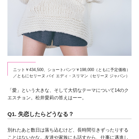
ニット￥434,500、ショートパンツ￥198,000（ともに予定価格）
／ともにセリーヌ バイ エディ・スリマン（セリーヌ ジャパン）
「愛」という大きな、そして大切なテーマについて14のク
エスチョン。松井愛莉の答えはーー。
Q1. 失恋したらどうなる？
別れたあと数日は落ち込むけど、長時間引きずったりする
ことはないかな。友達や家族にも話すから、仕事に邁進し