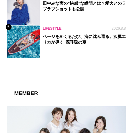
田中みな実の“快感”な瞬間とは？愛犬とのラ
ブラブショットも公開
5
LIFESTYLE
2026.8.8
ページをめくるたび、海に沈み還る。沢尻エ
リカが導く‟深呼吸の夏”
MEMBER