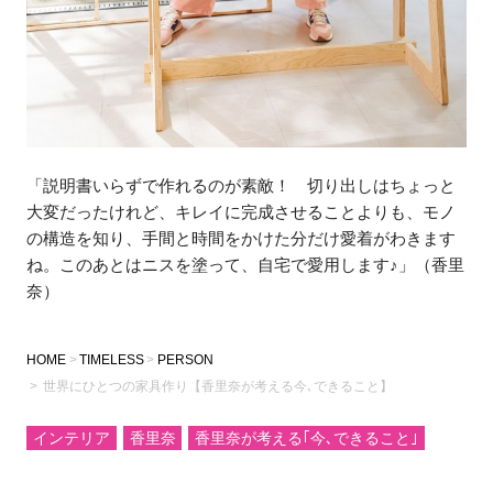
「説明書いらずで作れるのが素敵！ 切り出しはちょっと
大変だったけれど、キレイに完成させることよりも、モノ
の構造を知り、手間と時間をかけた分だけ愛着がわきます
ね。このあとはニスを塗って、自宅で愛用します♪」（香里
奈）
HOME
TIMELESS
PERSON
世界にひとつの家具作り【香里奈が考える今､できること】
インテリア
香里奈
香里奈が考える｢今､できること｣