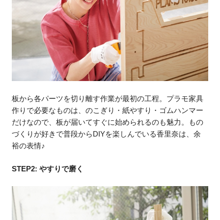
板から各パーツを切り離す作業が最初の工程。プラモ家具
作りで必要なものは、のこぎり・紙やすり・ゴムハンマー
だけなので、板が届いてすぐに始められるのも魅力。もの
づくりが好きで普段からDIYを楽しんでいる香里奈は、余
裕の表情♪
STEP2: やすりで磨く