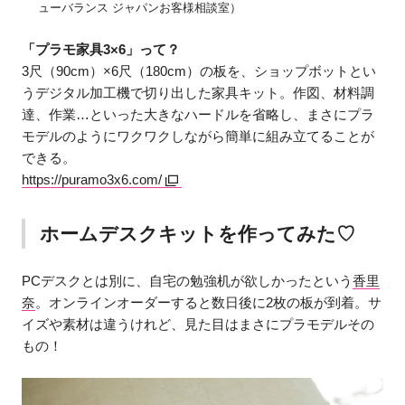
ューバランス ジャパンお客様相談室）
「プラモ家具3×6」って？
3尺（90cm）×6尺（180cm）の板を、ショップボットとい
うデジタル加工機で切り出した家具キット。作図、材料調
達、作業…といった大きなハードルを省略し、まさにプラ
モデルのようにワクワクしながら簡単に組み立てることが
できる。
https://puramo3x6.com/
ホームデスクキットを作ってみた♡
PCデスクとは別に、自宅の勉強机が欲しかったという
香里
奈
。オンラインオーダーすると数日後に2枚の板が到着。サ
イズや素材は違うけれど、見た目はまさにプラモデルその
もの！