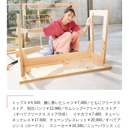
トップス￥5,500、腰に巻いたシャツ￥7,480／ともにフリークス
ストア、別注パンツ￥12,980／サムシング×フリークス ストア
（すべてフリークス ストア渋谷） イヤカフ￥7,480、チェーン
ネックレス￥17,600、チェーンブレスレット￥20,900／すべてア
ジンコ（ロードス） スニーカー￥10,340／ニューバランス（ニ