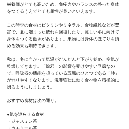
栄養価がとても高いため、免疫力やバランスの整った身体
をつくるうえでとても相性が良いといえます。
この時季の食材はビタミンやミネラル、食物繊維などが豊
富で、夏に溜まった疲れを回復したり、厳しい冬に向けて
身体をつくる働きがあります。果物には身体のほてりを鎮
める効果も期待できます。
秋は、冬に向かって気温がだんだんと下がり始め、空気が
乾燥してきます。「燥邪」の影響を受けやすい季節なの
で、呼吸器の機能を担っている五臓のひとつである「肺」
が弱りやすくなります。滋養強壮に効く食べ物を積極的に
摂るようにしましょう。
おすすめ食材は次の通り。
●気を巡らせる食材
・ジャスミン茶
・カモミール茶