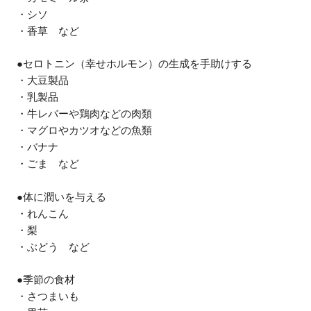
・シソ
・香草 など
●セロトニン（幸せホルモン）の生成を手助けする
・大豆製品
・乳製品
・牛レバーや鶏肉などの肉類
・マグロやカツオなどの魚類
・バナナ
・ごま など
●体に潤いを与える
・れんこん
・梨
・ぶどう など
●季節の食材
・さつまいも