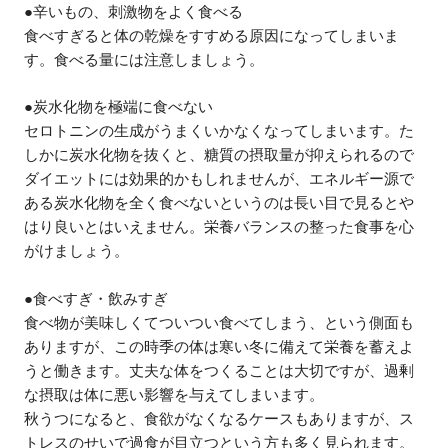
●辛いもの、刺激物をよく食べる
食べすぎると体の乾燥をすすめる原因になってしまいま
す。食べる量には注意しましょう。
●炭水化物を極端に食べない
セロトニンの生成がうまくいかなくなってしまいます。た
しかに炭水化物を抜くと、糖質の摂取量が抑えられるので
ダイエットには効果的かもしれませんが、エネルギー源で
ある炭水化物を全く食べないというのは長い目で見るとや
はり良いとはいえません。栄養バランスの整った食事を心
がけましょう。
●食べすぎ・飲みすぎ
食べ物が美味しくてついつい食べてしまう、という側面も
ありますが、この時季の体は寒い冬に備えて栄養を蓄えよ
うと働きます。丈夫な体をつくることは大切ですが、過剰
な摂取は体に悪い影響を与えてしまいます。
秋うつになると、食欲がなくなるケースもありますが、ス
トレスのせいで過食が目立つという方も多く見られます。