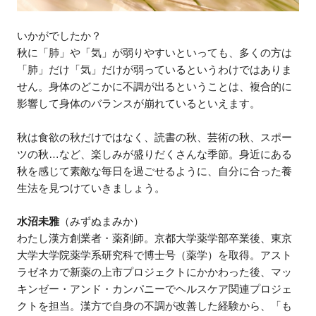
いかがでしたか？
秋に「肺」や「気」が弱りやすいといっても、多くの方は
「肺」だけ「気」だけが弱っているというわけではありま
せん。身体のどこかに不調が出るということは、複合的に
影響して身体のバランスが崩れているといえます。
秋は食欲の秋だけではなく、読書の秋、芸術の秋、スポー
ツの秋…など、楽しみが盛りだくさんな季節。身近にある
秋を感じて素敵な毎日を過ごせるように、自分に合った養
生法を見つけていきましょう。
水沼未雅
（みずぬまみか）
わたし漢方創業者・薬剤師。京都大学薬学部卒業後、東京
大学大学院薬学系研究科で博士号（薬学）を取得。アスト
ラゼネカで新薬の上市プロジェクトにかかわった後、マッ
キンゼー・アンド・カンパニーでヘルスケア関連プロジェ
クトを担当。漢方で自身の不調が改善した経験から、「も