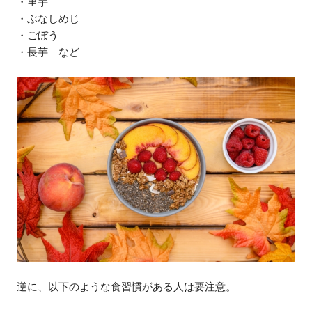
・里芋
・ぶなしめじ
・ごぼう
・長芋 など
逆に、以下のような食習慣がある人は要注意。