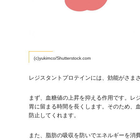
(c)yukimco/Shutterstock.com
レジスタントプロテインには、効能がさま
まず、血糖値の上昇を抑える作用です。レ
胃に留まる時間を長くします。そのため、
防止してくれます。
また、脂肪の吸収を防いでエネルギーを消