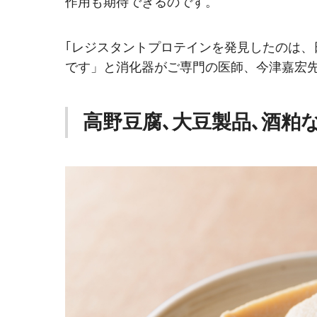
作用も期待できるのです。
｢レジスタントプロテインを発見したのは、
です」と消化器がご専門の医師、今津嘉宏
高野豆腐､大豆製品､酒粕