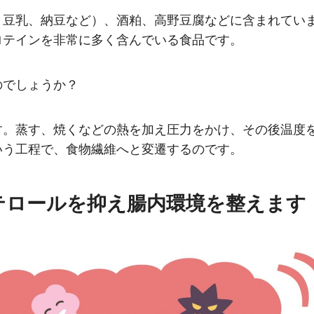
、豆乳、納豆など）、酒粕、高野豆腐などに含まれてい
ロテインを非常に多く含んでいる食品です。
のでしょうか？
す。蒸す、焼くなどの熱を加え圧力をかけ、その後温度
いう工程で、食物繊維へと変遷するのです。
テロールを抑え腸内環境を整えます