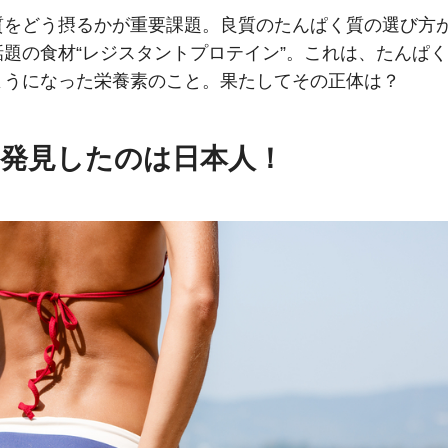
質をどう摂るかが重要課題。良質のたんぱく質の選び方
題の食材“レジスタントプロテイン”。これは、たんぱく
ようになった栄養素のこと。果たしてその正体は？
｡発見したのは日本人！