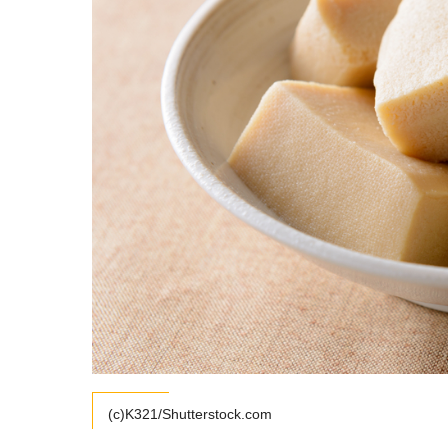
(c)K321/Shutterstock.com