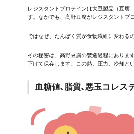
レジスタントプロテインは大豆製品（豆腐
す。なかでも、高野豆腐がレジスタントプ
ではなぜ、たんぱく質が食物繊維に変わる
その秘密は、高野豆腐の製造過程にありま
下げて保存します。この熱、圧力、冷却と
血糖値､脂質､悪玉コレス