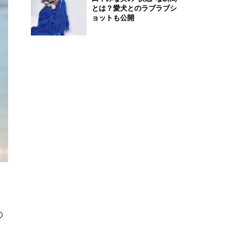
とは？愛犬とのラブラブシ
ョットも公開
の