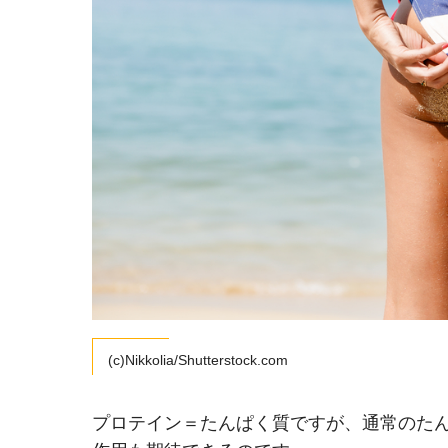
(c)Nikkolia/Shutterstock.com
プロテイン＝たんぱく質ですが、通常のた