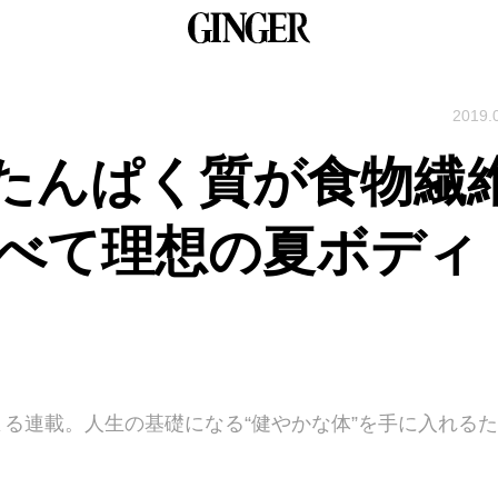
2019.
たんぱく質が食物繊
食べて理想の夏ボディ
よる連載。人生の基礎になる“健やかな体”を手に入れるた