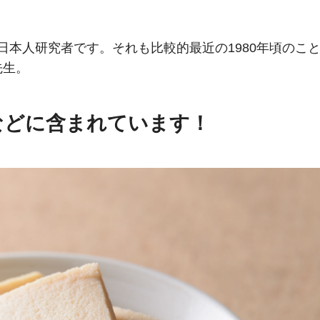
日本人研究者です。それも比較的最近の1980年頃のこ
先生。
などに含まれています！