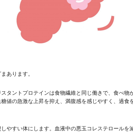
ざまあります。
ジスタントプロテインは食物繊維と同じ働きで、食べ物
血糖値の急激な上昇を抑え、満腹感を感じやすく、過食
費しやすい体にします。血液中の悪玉コレステロールを