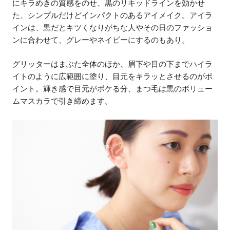
にキラめきの質感をのせ、黒のリキッドラインを効かせ
た、シンプルだけどインパクトのあるアイメイク。アイラ
インは、黒だとキツくなりがちな人やその日のファッショ
ンに合わせて、グレーやネイビーにするのもあり。
グリッターはまぶた全体のほか、眉下や目の下までハイラ
イトのように広範囲に塗り、目元をキラッとさせるのがポ
イント。輝き感で目元がボケる分、まつ毛は黒のボリュー
ムマスカラで引き締めます。