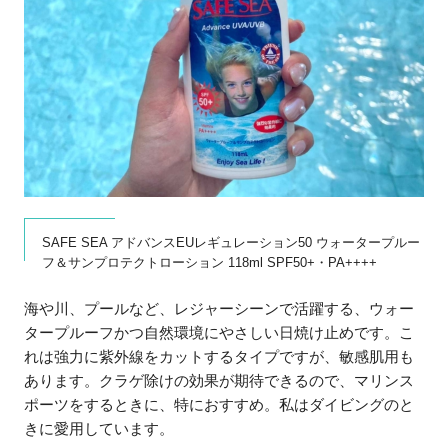
SAFE SEA アドバンスEUレギュレーション50 ウォータープルー
フ＆サンプロテクトローション 118ml SPF50+・PA++++
海や川、プールなど、レジャーシーンで活躍する、ウォー
タープルーフかつ自然環境にやさしい日焼け止めです。こ
れは強力に紫外線をカットするタイプですが、敏感肌用も
あります。クラゲ除けの効果が期待できるので、マリンス
ポーツをするときに、特におすすめ。私はダイビングのと
きに愛用しています。