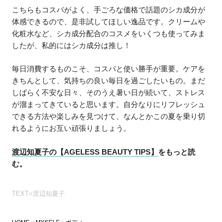
こちらもコスパがよく、手ごろな価格で話題のシカ成分が
体感できるので、是非試してほしい逸品です。クリームや
化粧水など、シカ成分配合のコスメをいくつも使ってみま
したが、私的にはシカ成分は推し！
毎日消費するものこそ、コスパと使い勝手が重要。ケアを
きちんとして、気持ちの良い毎日を過ごしたいもの。まだ
しばらく不安な日々、そのうえ暑い日が続いて、ストレス
が溜まってきていると思います。自分なりにリフレッシュ
できる方法や楽しみを見つけて、なんとかこの夏を乗り切
れるようにお互い頑張りましょう。
渡辺知夏子の【AGELESS BEAUTY TIPS】
をもっと読
む。
TEXT=渡辺知夏子