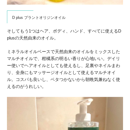
D plus プラントオリジンオイル
そしてもう1つはヘア、ボディ、ハンド、すべてに使えるD
plusの天然由来のオイル。
ミネラルオイルベースで天然由来のオイルをミックスした
マルチオイルで、柑橘系の明るい香りが心地いい。デイリ
ー使いでヘアオイルとしても使えるし、足裏やネイルまわ
り、全身にもマッサージオイルとして使えるマルチオイ
ル。コスパも良いし、ベタつかないから朝晩気兼ねなく使
えるのがうれしい。