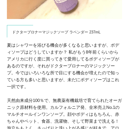
ドクターブロナーマジックソープ ラベンダー 237mL
夏はシャワーを浴びる機会が多くなると思いますが、ボデ
ィソープはどうしていますか？ 私がもう8年前くらいから
アメリカに行く度に買ってきて愛用してるボディソープが
あるのですが、それがドクターブロナーのマジックソー
プ。今ではいろいろな所で目にする機会が増えたので知っ
ている方も多いと思いますが、未だにボディソープはこれ
一択です。
天然由来成分100％で、無農薬有機栽培で育てられたオーガ
ニック原材料を使用。カルフォルニア発、全米売上No.1の
マルチオールインワンソープ。顔やボディはもちろん、赤
ちゃんやペット、食器、洗濯物、そして野菜まで洗える！
泡立ちもよく、さっぱりと洗い上がる感じが好きで、アロ