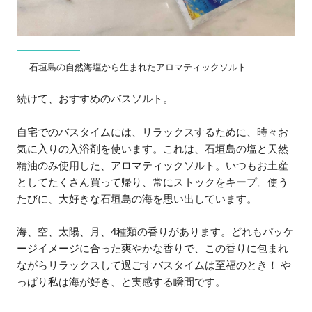
石垣島の自然海塩から生まれたアロマティックソルト
続けて、おすすめのバスソルト。
自宅でのバスタイムには、リラックスするために、時々お
気に入りの入浴剤を使います。これは、石垣島の塩と天然
精油のみ使用した、アロマティックソルト。いつもお土産
としてたくさん買って帰り、常にストックをキープ。使う
たびに、大好きな石垣島の海を思い出しています。
海、空、太陽、月、4種類の香りがあります。どれもパッケ
ージイメージに合った爽やかな香りで、この香りに包まれ
ながらリラックスして過ごすバスタイムは至福のとき！ や
っぱり私は海が好き、と実感する瞬間です。