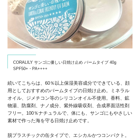
CORALILY サンゴに優しい日焼け止め バームタイプ 40g
SPF50+・PA++++
続いてこちらは、60％以上保湿美容成分でできている、顔
用としておすすめのバームタイプの日焼け止め。ミネラル
オイル、ジメチコン等のシリコンオイル不使用。香料、鉱
物湯、防腐剤、ナノ成分、紫外線吸収剤、合成界面活性剤
フリー。100％ナチュラルで、体にも、サンゴにもやさしい
素材で作った海を守る日焼け止めです。
脱プラスチックの缶タイプで、エシカルかつコンパクト。