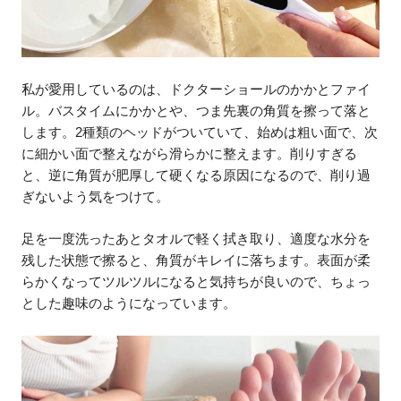
私が愛用しているのは、ドクターショールのかかとファイ
ル。バスタイムにかかとや、つま先裏の角質を擦って落と
します。2種類のヘッドがついていて、始めは粗い面で、次
に細かい面で整えながら滑らかに整えます。削りすぎる
と、逆に角質が肥厚して硬くなる原因になるので、削り過
ぎないよう気をつけて。
足を一度洗ったあとタオルで軽く拭き取り、適度な水分を
残した状態で擦ると、角質がキレイに落ちます。表面が柔
らかくなってツルツルになると気持ちが良いので、ちょっ
とした趣味のようになっています。