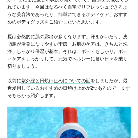
れています。今回はなるべく自宅でリフレッシュできるよ
うな美容法であったり、簡単にできるボディケア、おすす
めのボディグッズをご紹介したいと思います。
夏は必然的に肌の露出が多くなります。汗をかいたり、皮
脂腺が活発になりやすい季節。お肌のケアは、きちんと洗
浄、しっかり保湿が基本。それは、ボディもしかり。ボデ
ィケアをしっかりして、元気でヘルシーに暑い日々を乗り
切りましょう。
以前に
紫外線と日焼け止めについての話
をしましたが、最
近愛用しているおすすめの日焼け止めが2つあるので、まず
そちらから紹介します。