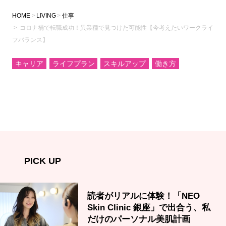
HOME
LIVING
仕事
コロナ禍で転職成功！異業種で見つけた可能性【今考えたいワークライ
フバランス】
キャリア
ライフプラン
スキルアップ
働き方
PICK UP
読者がリアルに体験！「NEO
Skin Clinic 銀座」で出合う、私
だけのパーソナル美肌計画