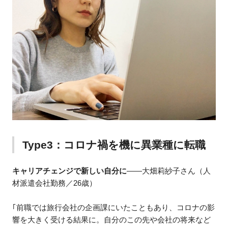
Type3：コロナ禍を機に異業種に転職
キャリアチェンジで新しい自分に
——大畑莉紗子さん（人
材派遣会社勤務／26歳）
｢前職では旅行会社の企画課にいたこともあり、コロナの影
響を大きく受ける結果に。自分のこの先や会社の将来など