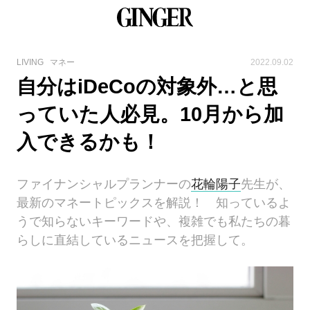
LIVING
マネー
2022.09.02
自分はiDeCoの対象外…と思
っていた人必見。10月から加
入できるかも！
ファイナンシャルプランナーの
花輪陽子
先生が、
最新のマネートピックスを解説！ 知っているよ
うで知らないキーワードや、複雑でも私たちの暮
らしに直結しているニュースを把握して。