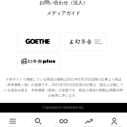
お問い合わせ（法人）
メディアガイド
※本サイトで掲載している商品の価格は2021年3月23日以降の記事より税込
（本体価格＋税）の金額です。
2021年3月22日以前の記事は、税込と記載して
いる場合を除き、本体価格（税抜）の金額です。
税込の場合の税額は掲載当時
の税率に準じます。
Copyright (c) Gentosha Inc.