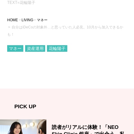
TEXT=花輪陽子
HOME
LIVING
マネー
自分はiDeCoの対象外…と思っていた人必見。10月から加入できるか
も！
マネー
資産運用
花輪陽子
PICK UP
読者がリアルに体験！「NEO