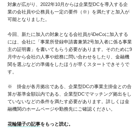
対象が広がり、2022年10月からは企業型DCを導入する企
業の会社員や公務員も一定の要件（※）を満たすと加入が
可能となりました。
今回、新たに加入の対象となる会社員がiDeCoに加入する
には、会社に「事業所登録申請書兼第2号加入者に係る事業
主の証明書」を書いてもらう必要があります。そのために9
月中から会社の人事や総務に問い合わせをしたり、金融機
関を選ぶなどの準備をしたほうが早くスタートできそうで
す。
※ 掛金が各月拠出である、企業型DCの事業主掛金との合
算が基準金額以内である、企業型DCでマッチング拠出をし
ていないなどの条件を満たす必要があります。詳しくは金
融機関のホームページや勤務先にご確認ください。
花輪陽子の記事
をもっと読む。