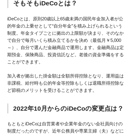
そもそもiDeCoとは？
iDeCoとは、原則20歳以上65歳未満の国民年金加入者が公
的年金の上乗せとして“自分年金”を積み上げられるという
制度。年金タイプごとに拠出の上限額が決まり、そのなか
で自分で毎月いくら積み立てるかを決め（最低月￥5,000
～）、自分で選んだ金融商品で運用します。金融商品は定
期預金、保険商品、投資信託など。老後の資金準備をする
ことができます。
加入者が拠出した掛金額は全額所得控除となり、運用益は
非課税、給付時も公的年金等控除もしくは退職所得控除な
ど節税のメリットを受けることができます。
2022年10月からのiDeCoの変更点は？
もともとiDeCoは自営業者や企業年金のない会社員向けの
制度だったのですが、近年公務員や専業主婦（夫）などに