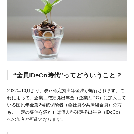
“全員iDeCo時代”ってどういうこと？
2022年10月より、改正確定拠出年金法が施行されます。こ
れによって、企業型確定拠出年金（企業型DC）に加入して
いる国民年金第2号被保険者（会社員や共済組合員）の方
も、一定の要件を満たせば個人型確定拠出年金（iDeCo）
への加入が可能となります。