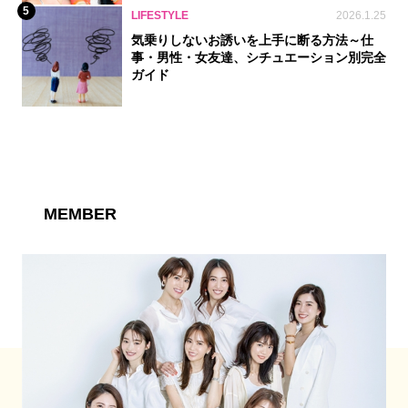
5
LIFESTYLE
2026.1.25
気乗りしないお誘いを上手に断る方法～仕
事・男性・女友達、シチュエーション別完全
ガイド
MEMBER