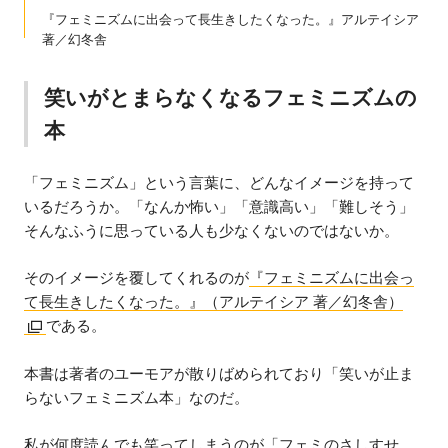
『フェミニズムに出会って長生きしたくなった。』アルテイシア
著／幻冬舎
笑いがとまらなくなるフェミニズムの
本
「フェミニズム」という言葉に、どんなイメージを持って
いるだろうか。「なんか怖い」「意識高い」「難しそう」
そんなふうに思っている人も少なくないのではないか。
そのイメージを覆してくれるのが
『フェミニズムに出会っ
て長生きしたくなった。』（アルテイシア 著／幻冬舎）
である。
本書は著者のユーモアが散りばめられており「笑いが止ま
らないフェミニズム本」なのだ。
私が何度読んでも笑ってしまうのが「フェミのさしすせ