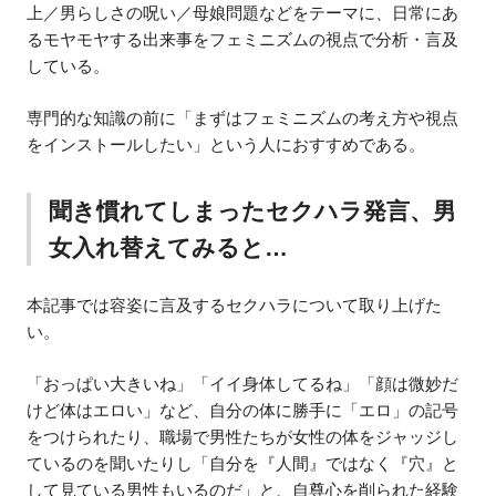
上／男らしさの呪い／母娘問題などをテーマに、日常にあ
るモヤモヤする出来事をフェミニズムの視点で分析・言及
している。
専門的な知識の前に「まずはフェミニズムの考え方や視点
をインストールしたい」という人におすすめである。
聞き慣れてしまったセクハラ発言、男
女入れ替えてみると…
本記事では容姿に言及するセクハラについて取り上げた
い。
「おっぱい大きいね」「イイ身体してるね」「顔は微妙だ
けど体はエロい」など、自分の体に勝手に「エロ」の記号
をつけられたり、職場で男性たちが女性の体をジャッジし
ているのを聞いたりし「自分を『人間』ではなく『穴』と
して見ている男性もいるのだ」と、自尊心を削られた経験