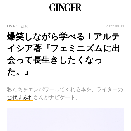
LIVING
趣味
2022.09.03
爆笑しながら学べる！アルテ
イシア著『フェミニズムに出
会って長生きしたくなっ
た。』
私たちをエンパワーしてくれる本を、ライターの
雪代すみれ
さんがナビゲート。