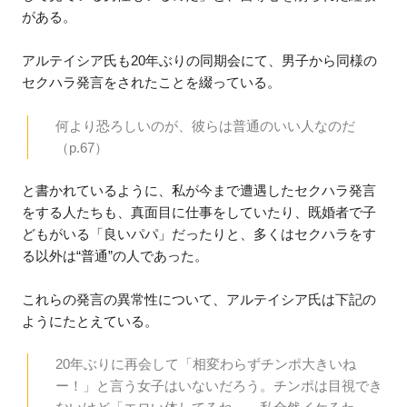
がある。
アルテイシア氏も20年ぶりの同期会にて、男子から同様の
セクハラ発言をされたことを綴っている。
何より恐ろしいのが、彼らは普通のいい人なのだ
（p.67）
と書かれているように、私が今まで遭遇したセクハラ発言
をする人たちも、真面目に仕事をしていたり、既婚者で子
どもがいる「良いパパ」だったりと、多くはセクハラをす
る以外は“普通”の人であった。
これらの発言の異常性について、アルテイシア氏は下記の
ようにたとえている。
20年ぶりに再会して「相変わらずチンポ大きいね
ー！」と言う女子はいないだろう。チンポは目視でき