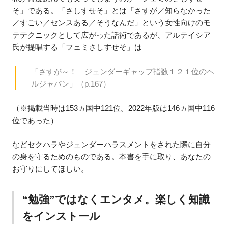
そ」である。「さしすせそ」とは「さすが／知らなかった
／すごい／センスある／そうなんだ」という女性向けのモ
テテクニックとして広がった話術であるが、アルテイシア
氏が提唱する「フェミさしすせそ」は
「さすが～！ ジェンダーギャップ指数１２１位のヘ
ルジャパン」（p.167）
（※掲載当時は153ヵ国中121位。2022年版は146ヵ国中116
位であった）
などセクハラやジェンダーハラスメントをされた際に自分
の身を守るためのものである。本書を手に取り、あなたの
お守りにしてほしい。
“勉強”ではなくエンタメ。楽しく知識
をインストール