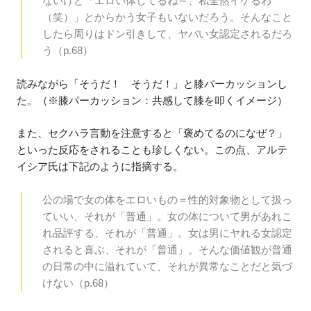
ないけど「エロい体してるね～、私全然イケるわ
（笑）」とからかう女子もいないだろう。そんなこと
したら周りはドン引きして、ヤバい女認定されるだろ
う（p.68）
読みながら「そうだ！ そうだ！」と膝パーカッションし
た。（※膝パーカッション：共感して膝を叩くイメージ）
また、セクハラ言動を注意すると「褒めてるのになぜ？」
といった反応をされることも珍しくない。この点、アルテ
イシア氏は下記のように指摘する。
公の場で女の体をエロいもの＝性的対象物として扱っ
ていい、それが「普通」。女の体について男があれこ
れ品評する、それが「普通」。女は男にヤれる女認定
されると喜ぶ、それが「普通」。そんな価値観が普通
の日常の中に溢れていて、それが異常なことだと気づ
けない（p.68）