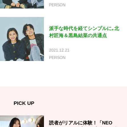
PERSON
派手な時代を経てシンプルに｡北
村匠海＆黒島結菜の共通点
2021.12.21
PERSON
PICK UP
読者がリアルに体験！「NEO