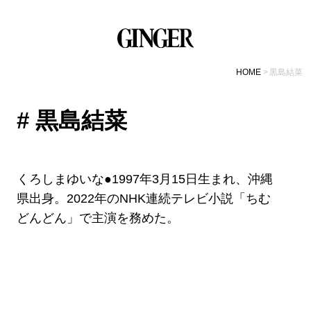
HOME
黒島結菜
# 黒島結菜
くろしまゆいな●1997年3月15日生まれ、沖縄
県出身。2022年のNHK連続テレビ小説「ちむ
どんどん」で主演を務めた。