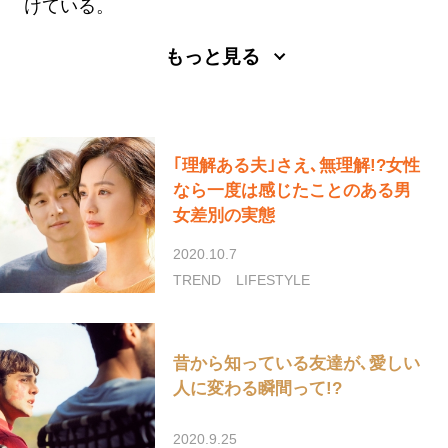
けている。
Twitter
もっと見る
｢理解ある夫｣さえ､無理解!?女性
なら一度は感じたことのある男
女差別の実態
2020.10.7
TREND
LIFESTYLE
昔から知っている友達が､愛しい
人に変わる瞬間って!?
2020.9.25