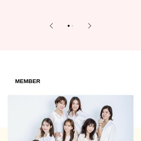
Previous
Next
1
2
MEMBER