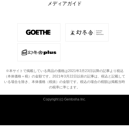
メディアガイド
※本サイトで掲載している商品の価格は2021年3月23日以降の記事より税込
（本体価格＋税）の金額です。
2021年3月22日以前の記事は、税込と記載して
いる場合を除き、本体価格（税抜）の金額です。
税込の場合の税額は掲載当時
の税率に準じます。
Copyright (c) Gentosha Inc.