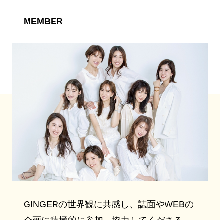
MEMBER
GINGERの世界観に共感し、誌面やWEBの