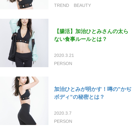
TREND
BEAUTY
【腸活】加治ひとみさんの太ら
ない食事ルールとは？
2020.3.21
PERSON
加治ひとみが明かす！噂の”かぢ
ボディ”の秘密とは？
2020.3.7
PERSON