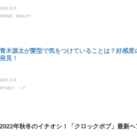
2022.11.8
TREND
BEAUTY
青木源太が髪型で気をつけていることは？好感度
発見！
2022.11.6
MYSELF
ヘア
2022年秋冬のイチオシ！「クロックボブ」最新