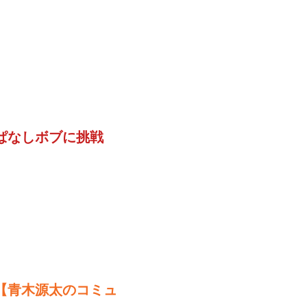
ぱなしボブに挑戦
【青木源太のコミュ