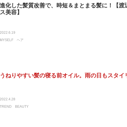
進化した髪質改善で、時短＆まとまる髪に！【渡
ス美容】
2022.6.19
MYSELF
ヘア
うねりやすい髪の寝る前オイル。雨の日もスタイ
2022.4.28
TREND
BEAUTY