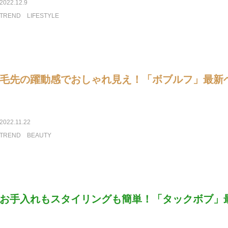
2022.12.9
TREND
LIFESTYLE
毛先の躍動感でおしゃれ見え！「ボブルフ」最新
2022.11.22
TREND
BEAUTY
お手入れもスタイリングも簡単！「タックボブ」