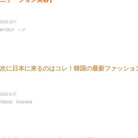
2022.10.7
MYSELF
ヘア
次に日本に来るのはコレ！韓国の最新ファッション
2022.8.27
TREND
FASHION