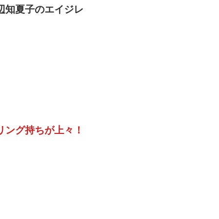
辺知夏子のエイジレ
リング持ちが上々！