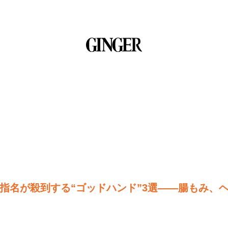
指名が殺到する“ゴッドハンド”3選――腸もみ、