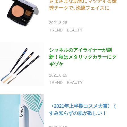
さまざまな肌色にマッチする優
秀チークで､洗練フェイスに
2021.8.28
TREND
BEAUTY
シャネルのアイライナーが刷
新！秋はメタリックカラーにク
ギヅケ
2021.8.15
TREND
BEAUTY
〈2021年上半期コスメ大賞〉く
すみ知らずの肌が欲しい！