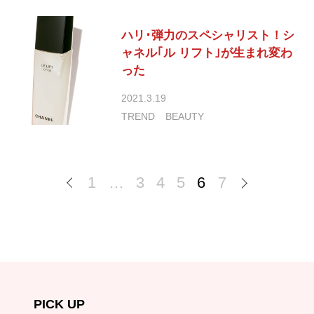
ハリ･弾力のスペシャリスト！シ
ャネル｢ル リフト｣が生まれ変わ
った
2021.3.19
TREND
BEAUTY
1
…
3
4
5
6
7
PICK UP