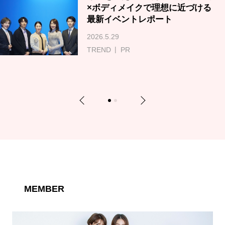
×ボディメイクで理想に近づける
最新イベントレポート
2026.5.29
TREND
PR
Previous
Next
1
2
MEMBER