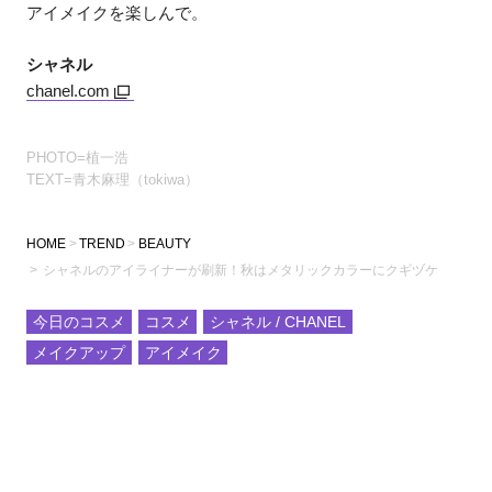
アイメイクを楽しんで。
シャネル
chanel.com
PHOTO=植一浩
TEXT=青木麻理（tokiwa）
HOME
TREND
BEAUTY
シャネルのアイライナーが刷新！秋はメタリックカラーにクギヅケ
今日のコスメ
コスメ
シャネル / CHANEL
メイクアップ
アイメイク