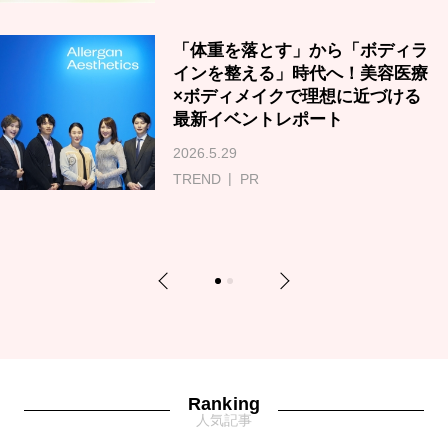
「体重を落とす」から「ボディラ
インを整える」時代へ！美容医療
×ボディメイクで理想に近づける
最新イベントレポート
2026.5.29
TREND
PR
Previous
Next
1
2
Ranking
人気記事