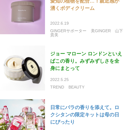
愛知の植物を配合…！親近感が
湧くボディクリーム
2022.6.19
GINGERサポーター
美GINGER
山下
貴美
ジョー マローン ロンドンといえ
ばこの香り。みずみずしさを全
身にまとって
2022.5.25
TREND
BEAUTY
日常にバラの香りを添えて。ロ
クシタンの限定キットは母の日
にぴったり