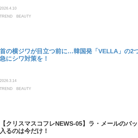
2026.4.10
TREND
BEAUTY
首の横ジワが目立つ前に…韓国発「VELLA」の2
急にシワ対策を！
2026.3.14
TREND
BEAUTY
【クリスマスコフレNEWS-05】ラ・メールのバ
入るのは今だけ！