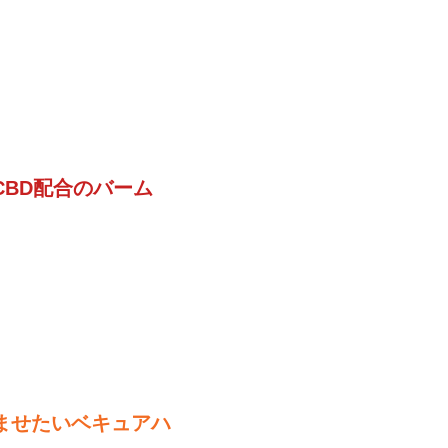
BD配合のバーム
ませたいベキュアハ