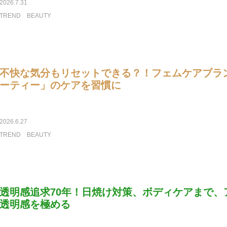
2026.7.31
TREND
BEAUTY
不快な気分もリセットできる？！フェムケアブラ
ーティー」のケアを習慣に
2026.6.27
TREND
BEAUTY
透明感追求70年！日焼け対策、ボディケアまで、
透明感を極める