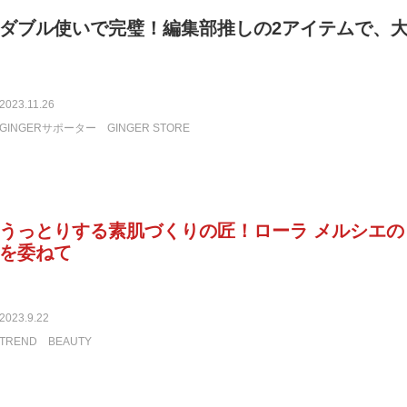
ダブル使いで完璧！編集部推しの2アイテムで、
2023.11.26
GINGERサポーター
GINGER STORE
うっとりする素肌づくりの匠！ローラ メルシエ
を委ねて
2023.9.22
TREND
BEAUTY