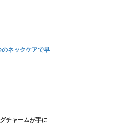
つのネックケアで早
ッグチャームが手に