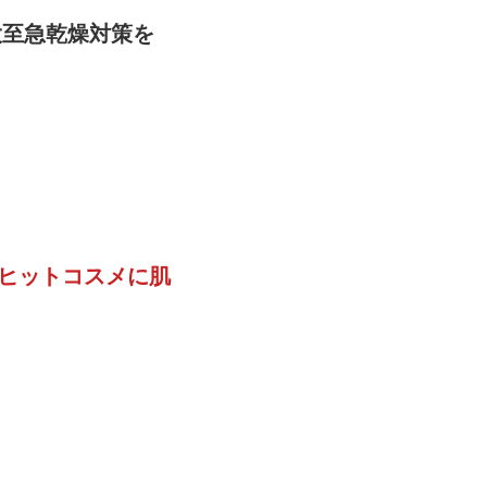
大至急乾燥対策を
のヒットコスメに肌