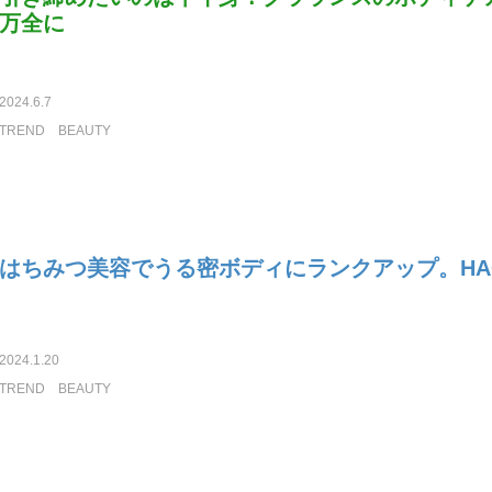
万全に
2024.6.7
TREND
BEAUTY
はちみつ美容でうる密ボディにランクアップ。HAC
2024.1.20
TREND
BEAUTY