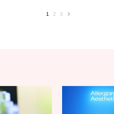
1
2
3