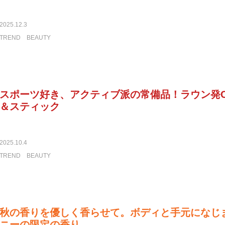
2025.12.3
TREND
BEAUTY
スポーツ好き、アクティブ派の常備品！ラウン発C
＆スティック
2025.10.4
TREND
BEAUTY
秋の香りを優しく香らせて。ボディと手元になじ
ニーの限定の香り