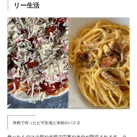
リー生活
米粉で作ったピザ生地と米粉のパスタ
食べたものは小腸や大腸で栄養や水分が吸収されます。小