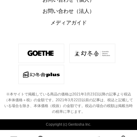
お問い合わせ（法人）
メディアガイド
※本サイトで掲載している商品の価格は2021年3月23日以降の記事より税込
（本体価格＋税）の金額です。
2021年3月22日以前の記事は、税込と記載して
いる場合を除き、本体価格（税抜）の金額です。
税込の場合の税額は掲載当時
の税率に準じます。
Copyright (c) Gentosha Inc.