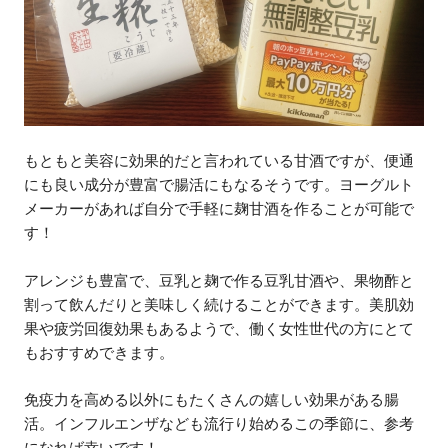
もともと美容に効果的だと言われている甘酒ですが、便通
にも良い成分が豊富で腸活にもなるそうです。ヨーグルト
メーカーがあれば自分で手軽に麹甘酒を作ることが可能で
す！
アレンジも豊富で、豆乳と麹で作る豆乳甘酒や、果物酢と
割って飲んだりと美味しく続けることができます。美肌効
果や疲労回復効果もあるようで、働く女性世代の方にとて
もおすすめできます。
免疫力を高める以外にもたくさんの嬉しい効果がある腸
活。インフルエンザなども流行り始めるこの季節に、参考
になれば幸いです！