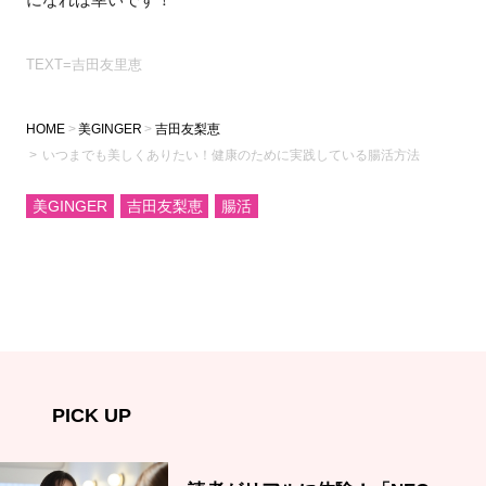
TEXT=吉田友里恵
HOME
美GINGER
吉田友梨恵
いつまでも美しくありたい！健康のために実践している腸活方法
美GINGER
吉田友梨恵
腸活
PICK UP