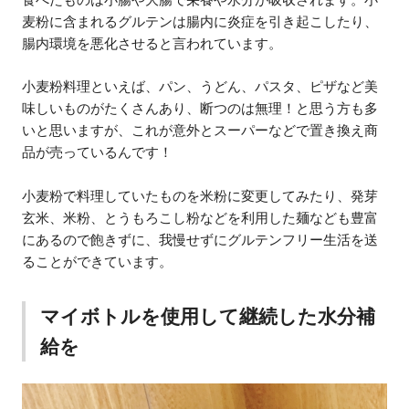
麦粉に含まれるグルテンは腸内に炎症を引き起こしたり、
腸内環境を悪化させると言われています。
小麦粉料理といえば、パン、うどん、パスタ、ピザなど美
味しいものがたくさんあり、断つのは無理！と思う方も多
いと思いますが、これが意外とスーパーなどで置き換え商
品が売っているんです！
小麦粉で料理していたものを米粉に変更してみたり、発芽
玄米、米粉、とうもろこし粉などを利用した麺なども豊富
にあるので飽きずに、我慢せずにグルテンフリー生活を送
ることができています。
マイボトルを使用して継続した水分補
給を