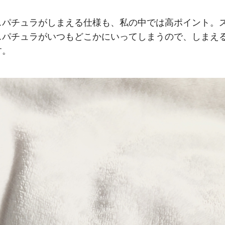
スパチュラがしまえる仕様も、私の中では高ポイント。
スパチュラがいつもどこかにいってしまうので、しまえ
す。