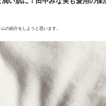
な潤い肌に！田中みな実も愛用の保
ームの紹介をしようと思います。