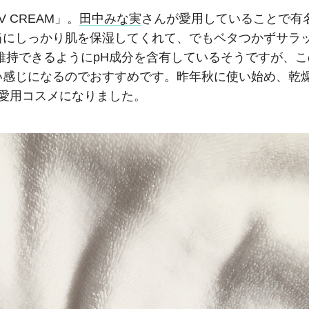
V CREAM」。
田中みな実
さんが愛用していることで有
当にしっかり肌を保湿してくれて、でもベタつかずサラ
維持できるようにpH成分を含有しているそうですが、こ
い感じになるのでおすすめです。昨年秋に使い始め、乾
愛用コスメになりました。