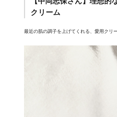
【中岡志保さん】理想的
クリーム
最近の肌の調子を上げてくれる、愛用クリ