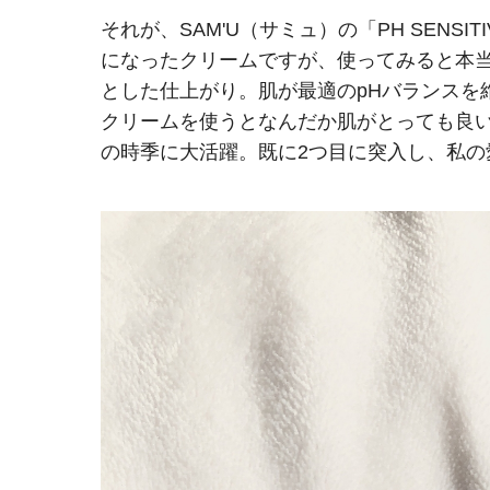
それが、SAM'U（サミュ）の「PH SENSITI
になったクリームですが、使ってみると本
とした仕上がり。肌が最適のpHバランスを
クリームを使うとなんだか肌がとっても良
の時季に大活躍。既に2つ目に突入し、私の