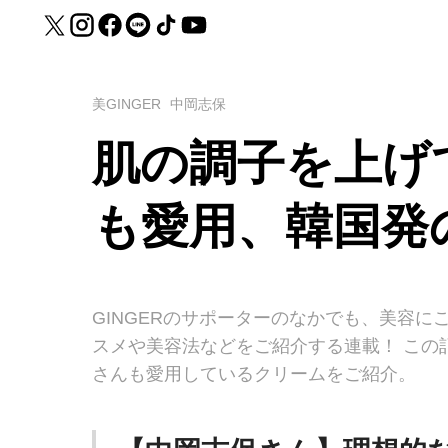
美GINGER
中岡志保
肌の調子を上げ
も愛用、韓国発
GINGERのサポーターのなかでも、美容に
スメや美容法などをご紹介する連載！ この
さんも愛用しているクリームをご紹介。